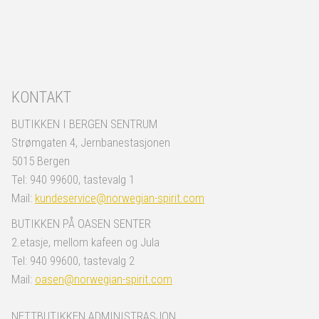
KONTAKT
BUTIKKEN I BERGEN SENTRUM
Strømgaten 4, Jernbanestasjonen
5015 Bergen
Tel: 940 99600, tastevalg 1
Mail:
kundeservice@norwegian-spirit.com
BUTIKKEN PÅ OASEN SENTER
2.etasje, mellom kafeen og Jula
Tel: 940 99600, tastevalg 2
Mail:
oasen@norwegian-spirit.com
NETTBUTIKKEN ADMINISTRASJON