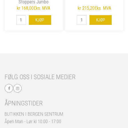
Stoppers Jumbo
kr 168,00
Eks. MVA
kr 215,20
Eks. MVA
KJØP
KJØP
FØLG OSS I SOSIALE MEDIER
ÅPNINGSTIDER
BUTIKKEN I BERGEN SENTRUM
Åpen Man - Lør kl 10:00 - 17:00