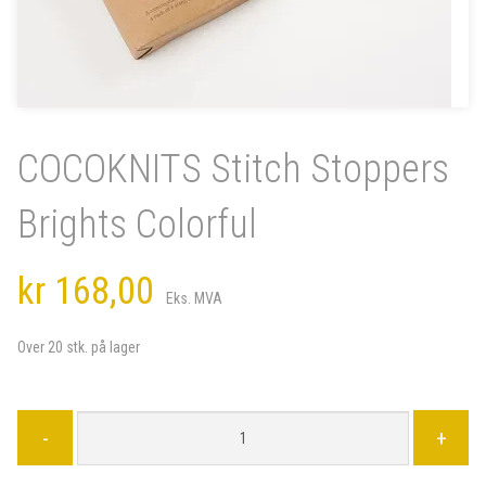
COCOKNITS Stitch Stoppers
Brights Colorful
kr 168,00
Eks. MVA
Over 20 stk. på lager
-
+