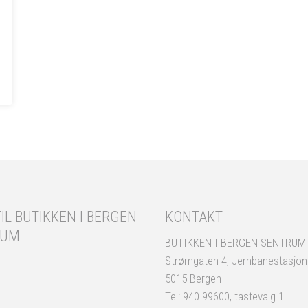
IL BUTIKKEN I BERGEN
KONTAKT
RUM
BUTIKKEN I BERGEN SENTRUM
Strømgaten 4, Jernbanestasjo
5015 Bergen
Tel: 940 99600, tastevalg 1