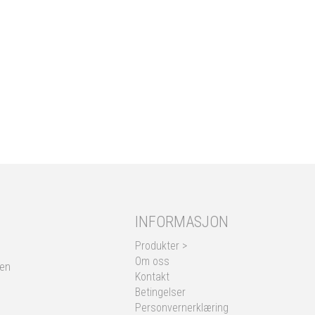
INFORMASJON
Produkter >
Om oss
nen
Kontakt
Betingelser
Personvernerklæring