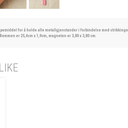
lpemiddel for å holde alle metallgjenstander i forbindelse med strikkinge
emmen er 25,4cm x 1,9cm, magneten er 3,80 x 3,80 cm.
LIKE