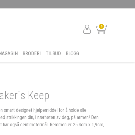
0
MAGASIN
BRODERI
TILBUD
BLOGG
ker`s Keep
n smart designet hjelpemiddel for å holde alle
ed strikkingen din, i nærheten av deg, på armen! Den
t har også centimetermål. Remmen er 25,4cm x 1,9cm,