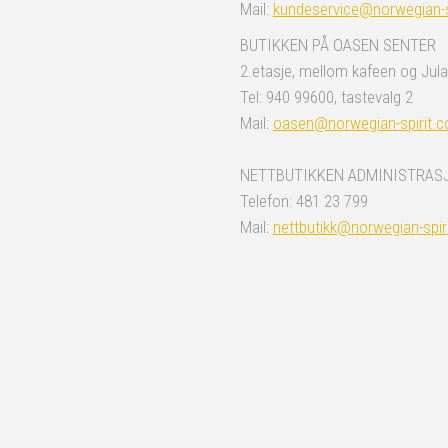
Mail:
kundeservice@norwegian-s
BUTIKKEN PÅ OASEN SENTER
2.etasje, mellom kafeen og Jula
Tel: 940 99600, tastevalg 2
Mail:
oasen@norwegian-spirit.
NETTBUTIKKEN ADMINISTRAS
Telefon: 481 23 799
Mail:
nettbutikk@norwegian-spir