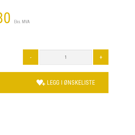
80
Eks. MVA
-
+
LEGG I ØNSKELISTE