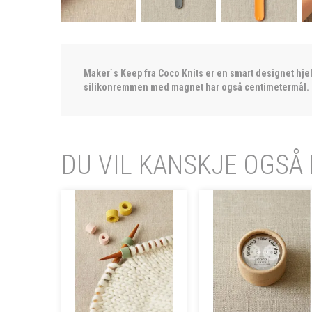
Maker`s Keep fra Coco Knits er en smart designet hje
silikonremmen med magnet har også centimetermål. R
DU VIL KANSKJE OGSÅ 