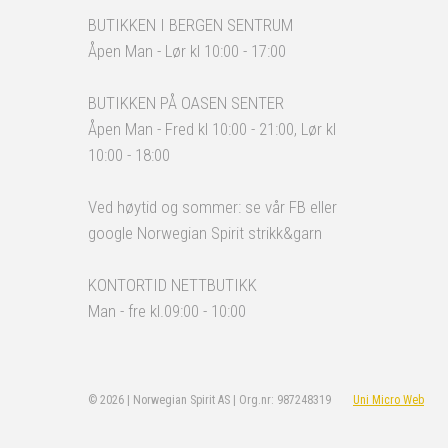
BUTIKKEN I BERGEN SENTRUM
Åpen Man - Lør kl 10:00 - 17:00
BUTIKKEN PÅ OASEN SENTER
Åpen Man - Fred kl 10:00 - 21:00, Lør kl
10:00 - 18:00
Ved høytid og sommer: se vår FB eller
google Norwegian Spirit strikk&garn
KONTORTID NETTBUTIKK
Man - fre kl.09:00 - 10:00
© 2026 | Norwegian Spirit AS | Org.nr: 987248319
Uni Micro Web