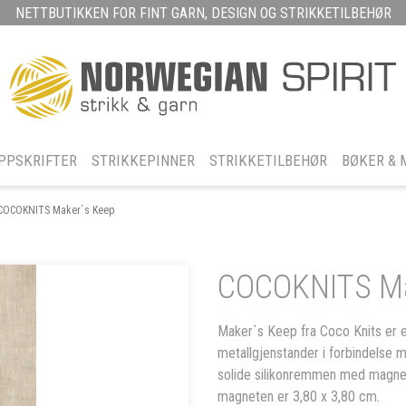
NETTBUTIKKEN FOR FINT GARN, DESIGN OG STRIKKETILBEHØR
PPSKRIFTER
STRIKKEPINNER
STRIKKETILBEHØR
BØKER & 
COCOKNITS Maker`s Keep
COCOKNITS Ma
Maker`s Keep fra Coco Knits er e
metallgjenstander i forbindelse m
solide silikonremmen med magne
magneten er 3,80 x 3,80 cm.