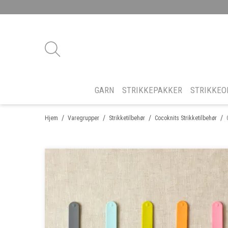
GARN
STRIKKEPAKKER
STRIKKEO
/
/
/
/
Hjem
Varegrupper
Strikketilbehør
Cocoknits Strikketilbehør