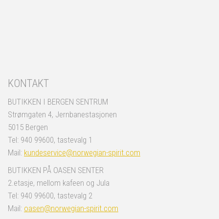
KONTAKT
BUTIKKEN I BERGEN SENTRUM
Strømgaten 4, Jernbanestasjonen
5015 Bergen
Tel: 940 99600, tastevalg 1
Mail:
kundeservice@norwegian-spirit.com
BUTIKKEN PÅ OASEN SENTER
2.etasje, mellom kafeen og Jula
Tel: 940 99600, tastevalg 2
Mail:
oasen@norwegian-spirit.com