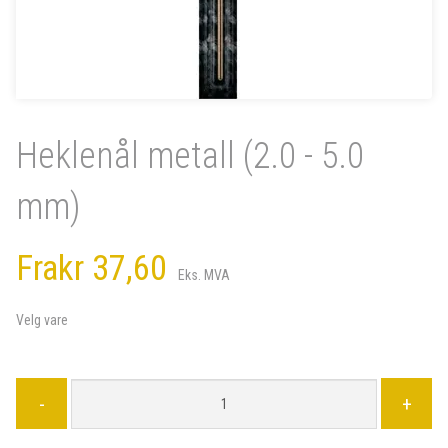
Heklenål metall (2.0 - 5.0
mm)
Fra
kr 37,60
Eks. MVA
Velg vare
-
+