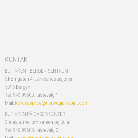
KONTAKT
BUTIKKEN I BERGEN SENTRUM
Strømgaten 4, Jernbanestasjonen
5015 Bergen
Tel: 940 99600, tastevalg 1
Mail:
kundeservice@norwegian-spirit.com
BUTIKKEN PÅ OASEN SENTER
2.etasje, mellom kafeen og Jula
Tel: 940 99600, tastevalg 2