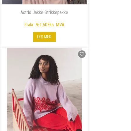
Astrid Jakke Strikkepakke
Fra
kr 761,60
Eks. MVA
LES MER