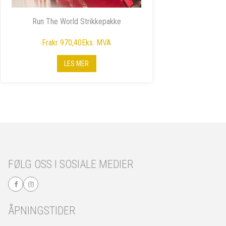
Run The World Strikkepakke
Fra
kr 970,40
Eks. MVA
LES MER
FØLG OSS I SOSIALE MEDIER
ÅPNINGSTIDER