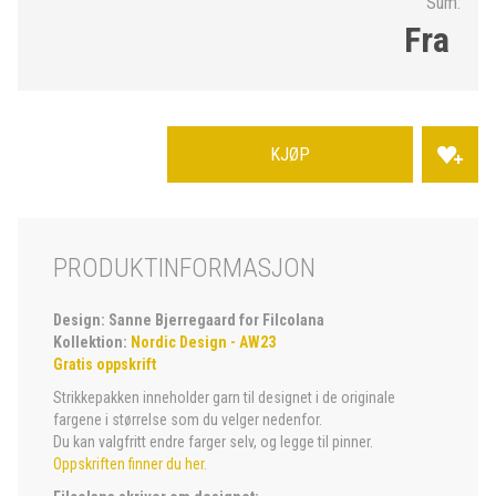
Sum:
Fra
KJØP
PRODUKTINFORMASJON
Design: Sanne Bjerregaard for Filcolana
Kollektion:
Nordic Design - AW23
Gratis oppskrift
Strikkepakken inneholder garn til designet i de originale
fargene i størrelse som du velger nedenfor.
Du kan valgfritt endre farger selv, og legge til pinner.
Oppskriften finner du her.