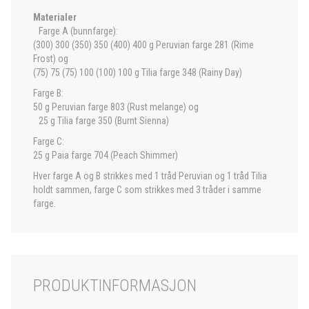
Materialer
Farge A (bunnfarge):
(300) 300 (350) 350 (400) 400 g Peruvian farge 281 (Rime
Frost) og
(75) 75 (75) 100 (100) 100 g Tilia farge 348 (Rainy Day)
Farge B:
50 g Peruvian farge 803 (Rust melange) og
25 g Tilia farge 350 (Burnt Sienna)
Farge C:
25 g Paia farge 704 (Peach Shimmer)
Hver farge A og B strikkes med 1 tråd Peruvian og 1 tråd Tilia
holdt sammen, farge C som strikkes med 3 tråder i samme
farge.
PRODUKTINFORMASJON