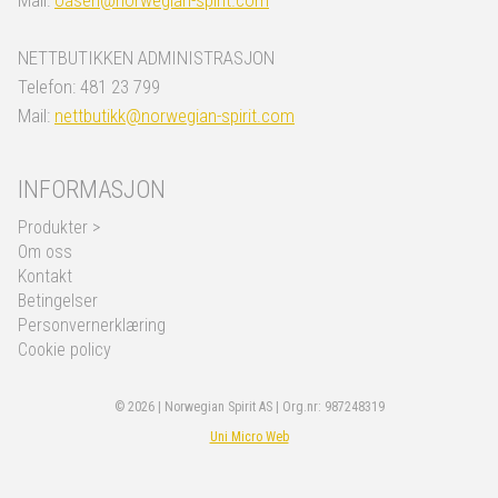
Mail:
oasen@norwegian-spirit.com
NETTBUTIKKEN ADMINISTRASJON
Telefon: 481 23 799
Mail:
nettbutikk@norwegian-spirit.com
INFORMASJON
Produkter >
Om oss
Kontakt
Betingelser
Personvernerklæring
Cookie policy
© 2026 | Norwegian Spirit AS | Org.nr: 987248319
Uni Micro Web