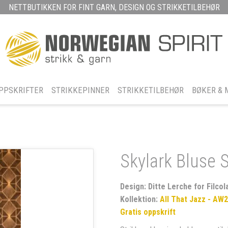
NETTBUTIKKEN FOR FINT GARN, DESIGN OG STRIKKETILBEHØR
PPSKRIFTER
STRIKKEPINNER
STRIKKETILBEHØR
BØKER & 
Skylark Bluse 
Design: Ditte Lerche for Filcol
Kollektion:
All That Jazz - AW
Gratis oppskrift