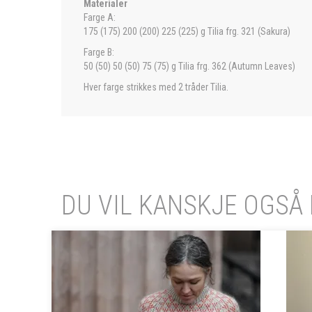
Materialer
Farge A:
175 (175) 200 (200) 225 (225) g Tilia frg. 321 (Sakura)
Farge B:
50 (50) 50 (50) 75 (75) g Tilia frg. 362 (Autumn Leaves)
Hver farge strikkes med 2 tråder Tilia.
DU VIL KANSKJE OGSÅ 