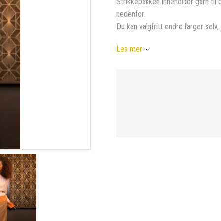
Strikkepakken inneholder garn til 
nedenfor.
Du kan valgfritt endre farger selv, 
Les mer