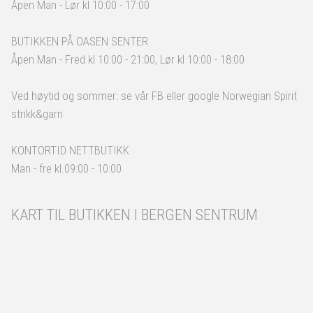
Åpen Man - Lør kl 10:00 - 17:00
BUTIKKEN PÅ OASEN SENTER
Åpen Man - Fred kl 10:00 - 21:00, Lør kl 10:00 - 18:00
Ved høytid og sommer: se vår FB eller google Norwegian Spirit
strikk&garn
KONTORTID NETTBUTIKK
Man - fre kl.09:00 - 10:00
KART TIL BUTIKKEN I BERGEN SENTRUM