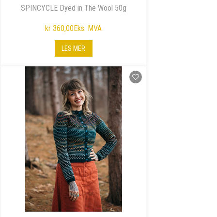
SPINCYCLE Dyed in The Wool 50g
kr 360,00
Eks. MVA
LES MER