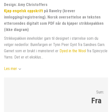
Design: Amy Christoffers
Kjøp engelsk oppskrift
på Ravelry (krever
innlogging/registrering). Norsk oversettelse av teksten
ettersendes digitalt som PDF når du kjøper strikkepakken
(ikke diagram)
Strikkepakken inneholder garn til designet i størrelse som du
velger nedenfor. Bunnfargen er Tynn Peer Gynt fra Sandnes Garn.
Garnet som er brukt i mønsteret er
Dyed in the Wool
fra Spincycle
Yarns. Det er et eksklus...
Les mer
Sum:
Fra