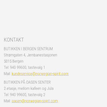
KONTAKT
BUTIKKEN I BERGEN SENTRUM
Strømgaten 4, Jernbanestasjonen
5015 Bergen
Tel: 940 99600, tastevalg 1
Mail:
kundeservice@norwegian-spirit.com
BUTIKKEN PÅ OASEN SENTER
2.etasje, mellom kafeen og Jula
Tel: 940 99600, tastevalg 2
Mail:
oasen@norwegian-spirit.com