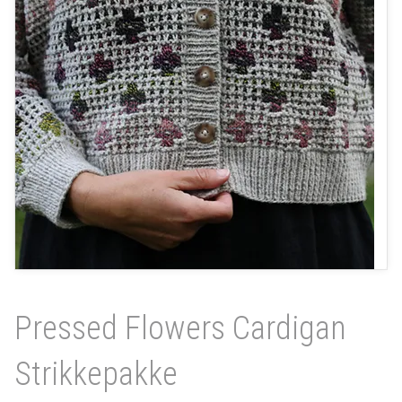
Pressed Flowers Cardigan
Strikkepakke