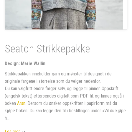
Seaton Strikkepakke
Design: Marie Wallin
Strikkepakken inneholder garn og mønster til designet i de
originale fargene i størrelse som du velger nedenfor.
Du kan valgfritt endre farger selv, og legge til pinner. Oppskrift
(engelsk tekst) ettersendes digitalt som PDF-fil, og finnes også i
boken
Aran
. Dersom du ønsker oppskriften i papirform må du
kjøpe boken. Du kan legge den til i bestillingen under «Vil du kjøpe
h...
Les mer