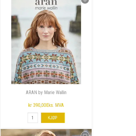
ARAN by Marie Wallin
kr 390,00
Eks. MVA
KJØP