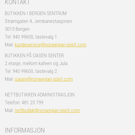
KONTAKT
BUTIKKEN I BERGEN SENTRUM
Strømgaten 4, Jernbanestasjonen
5015 Bergen
Tel: 940 99600, tastevalg 1
Mail:
kundeservice@norwegian-spirit.com
BUTIKKEN PÅ OASEN SENTER
2.etasje, mellom kafeen og Jula
Tel: 940 99600, tastevalg 2
Mail:
oasen@norwegian-spirit.com
NETTBUTIKKEN ADMINISTRASJON
Telefon: 481 23 799
Mail:
nettbutikk@norwegian-spirit.com
INFORMASJON