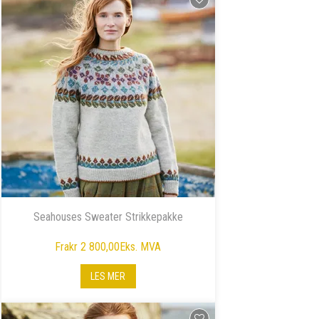
Seahouses Sweater Strikkepakke
Fra
kr 2 800,00
Eks. MVA
LES MER