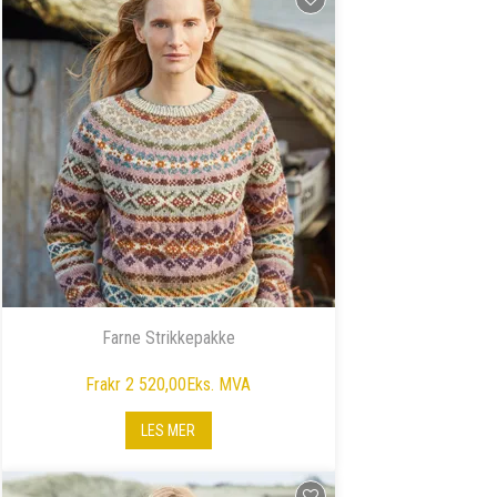
Farne Strikkepakke
Fra
kr 2 520,00
Eks. MVA
LES MER