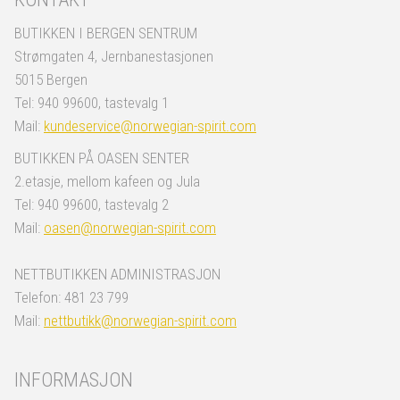
BUTIKKEN I BERGEN SENTRUM
Strømgaten 4, Jernbanestasjonen
5015 Bergen
Tel: 940 99600, tastevalg 1
Mail:
kundeservice@norwegian-spirit.com
BUTIKKEN PÅ OASEN SENTER
2.etasje, mellom kafeen og Jula
Tel: 940 99600, tastevalg 2
Mail:
oasen@norwegian-spirit.com
NETTBUTIKKEN ADMINISTRASJON
Telefon: 481 23 799
Mail:
nettbutikk@norwegian-spirit.com
INFORMASJON