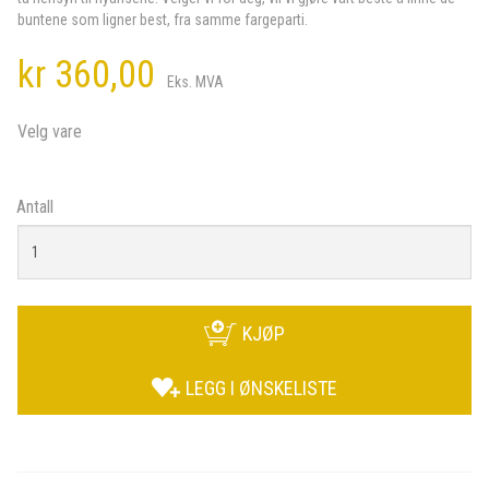
buntene som ligner best, fra samme fargeparti.
kr 360,00
Eks. MVA
Velg vare
Antall
KJØP
LEGG I ØNSKELISTE