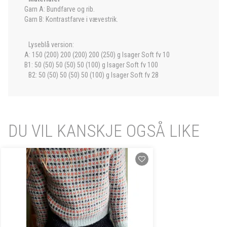
Garn A: Bundfarve og rib.
Garn B: Kontrastfarve i vævestrik.
Lyseblå version:
A: 150 (200) 200 (200) 200 (250) g Isager Soft fv 10
B1: 50 (50) 50 (50) 50 (100) g Isager Soft fv 100
B2: 50 (50) 50 (50) 50 (100) g Isager Soft fv 28
DU VIL KANSKJE OGSÅ LIKE