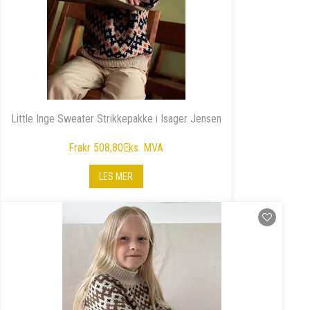
Little Inge Sweater Strikkepakke i Isager Jensen
Fra
kr 508,80
Eks. MVA
LES MER