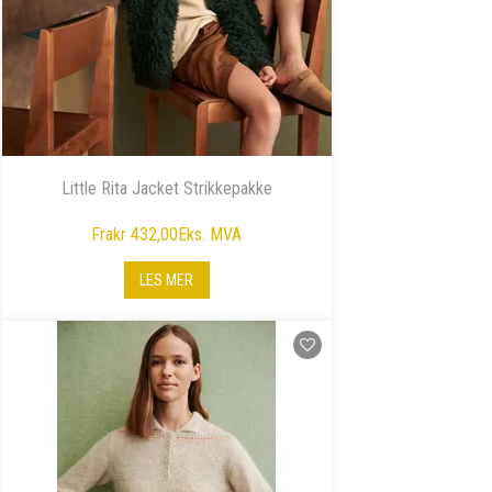
Little Rita Jacket Strikkepakke
Fra
kr 432,00
Eks. MVA
LES MER