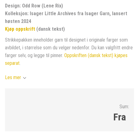
Design: Odd Row (Lene Rix)
Kolleksjon: Isager Little Archives fra Isager Garn, lansert
høsten 2024
Kjøp oppskrift
(dansk tekst)
Strikkepakken inneholder garn til designet i originale farger som
avbildet, i størrelse som du velger nedenfor. Du kan valgfritt endre
farger selv, og legge til pinner.
Oppskriften (dansk tekst) kjøpes
separat
.
Les mer
Sum:
Fra