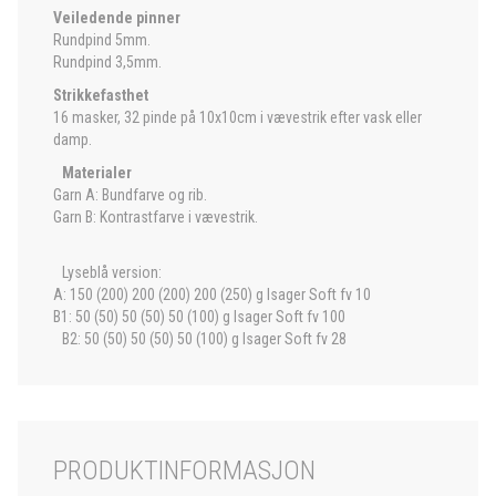
Veiledende pinner
Rundpind 5mm.
Rundpind 3,5mm.
Strikkefasthet
16 masker, 32 pinde på 10x10cm i vævestrik efter vask eller
damp.
Materialer
Garn A: Bundfarve og rib.
Garn B: Kontrastfarve i vævestrik.
Lyseblå version:
A: 150 (200) 200 (200) 200 (250) g Isager Soft fv 10
B1: 50 (50) 50 (50) 50 (100) g Isager Soft fv 100
B2: 50 (50) 50 (50) 50 (100) g Isager Soft fv 28
PRODUKTINFORMASJON