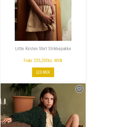
Little Kirsten Shirt Strikkepakke
Fra
kr 235,20
Eks. MVA
LES MER