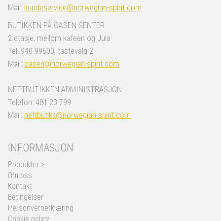
Mail:
kundeservice@norwegian-spirit.com
BUTIKKEN PÅ OASEN SENTER
2.etasje, mellom kafeen og Jula
Tel: 940 99600, tastevalg 2
Mail:
oasen@norwegian-spirit.com
NETTBUTIKKEN ADMINISTRASJON
Telefon: 481 23 799
Mail:
nettbutikk@norwegian-spirit.com
INFORMASJON
Produkter >
Om oss
Kontakt
Betingelser
Personvernerklæring
Cookie policy