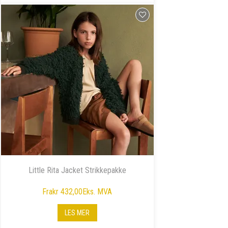
Little Rita Jacket Strikkepakke
Fra
kr 432,00
Eks. MVA
LES MER