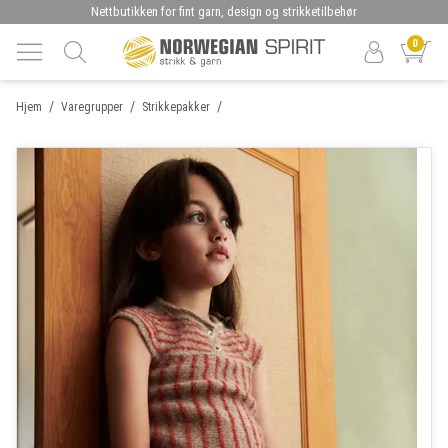
Nettbutikken for fint garn, design og strikketilbehør
0
/
/
/
Hjem
Varegrupper
Strikkepakker