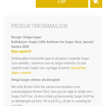
KJØP
PRODUKTINFORMASJON
Design: Helga Isager
Kolleksjon: Isager Little Archives fra Isager Garn, lansert
høsten 2024
Kjøp oppskrift
Strikkepakken inneholder garn til designet i originale farger
som avbildet, i størrelse som du velger nedenfor. Du kan
valgfritt endre farger selv, og legge til pinner.
Oppskriften
kjøpes separat
.
Helga Isager skriver om designet:
Min Little Kirsten Shirt har samme konstruktion som
voksenudgaven Kirsten Shirt, men jeg har valgt at strikke den i
Isager Soft Fine, så den er blød og børnevenlig. Isager Soft har
en løbelængde på hele 150 m på 25 g, så den er samtidig let
og luftig.