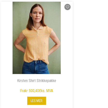
Kirsten Shirt Strikkepakke
Fra
kr 500,40
Eks. MVA
LES MER