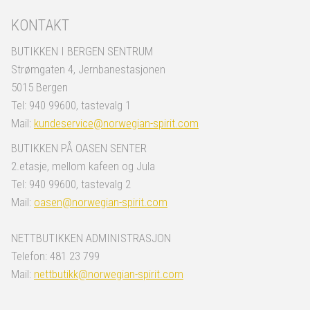
KONTAKT
BUTIKKEN I BERGEN SENTRUM
Strømgaten 4, Jernbanestasjonen
5015 Bergen
Tel: 940 99600, tastevalg 1
Mail:
kundeservice@norwegian-spirit.com
BUTIKKEN PÅ OASEN SENTER
2.etasje, mellom kafeen og Jula
Tel: 940 99600, tastevalg 2
Mail:
oasen@norwegian-spirit.com
NETTBUTIKKEN ADMINISTRASJON
Telefon: 481 23 799
Mail:
nettbutikk@norwegian-spirit.com