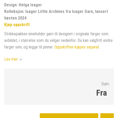
Design: Helga Isager
Kolleksjon: Isager Little Archives fra Isager Garn, lansert
høsten 2024
Kjøp oppskrift
Strikkepakken inneholder garn til designet i originale farger som
avbildet, i størrelse som du velger nedenfor. Du kan valgfritt endre
farger selv, og legge til pinner.
Oppskriften kjøpes separat
.
Les mer
Sum:
Fra