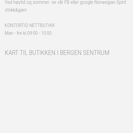
Ved høytid og sommer: se vår FB eller google Norwegian Spirit
strikk&garn
KONTORTID NETTBUTIKK
Man - fre kl.09:00 - 10:00
KART TIL BUTIKKEN I BERGEN SENTRUM