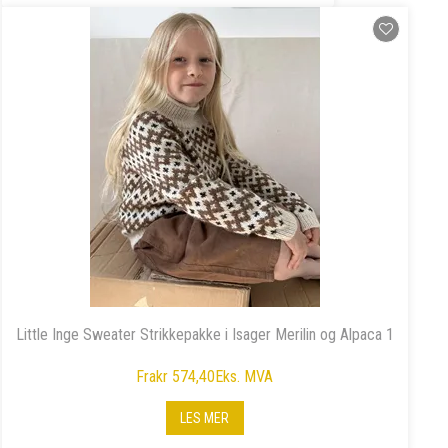
Little Inge Sweater Strikkepakke i Isager Merilin og Alpaca 1
Fra
kr 574,40
Eks. MVA
LES MER