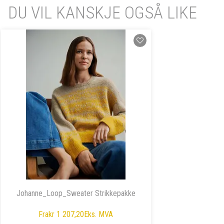
DU VIL KANSKJE OGSÅ LIKE
Johanne_Loop_Sweater Strikkepakke
Fra
kr 1 207,20
Eks. MVA