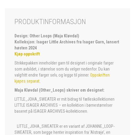
PRODUKTINFORMASJON
Design: Other Loops (Maja Kløvdal)
Kolleksjon: Isager Little Archives fra Isager Garn, lansert
høsten 2024
Kjøp oppskrift
Strikkepakken inneholder garn til designet i originale farger
som avbildet, i størrelse som du velger nedenfor. Du kan
valgfritt endre farger selv, og legge til pinner.
Oppskriften
kjøpes separat
.
Maja Kløvdal (Other_Loops) skriver om designet:
LITTLE_JOHA_SWEATER er mit bidrag til fælleskollektionen
LITTLE ISAGER ARCHIVES – en kollektion i børnestørrelser
baseret på ISAGER ARCHIVES-kollektionen.
LITTLE_JOHA_SWEATER er en variant af JOHANNE_LOOP-
SWEATER, som begge henter inspiration fra ’Alstrøje’, en