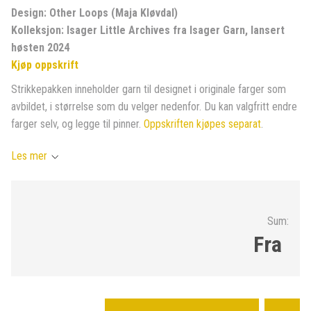
Design: Other Loops (Maja Kløvdal)
Kolleksjon: Isager Little Archives fra Isager Garn, lansert
høsten 2024
Kjøp oppskrift
Strikkepakken inneholder garn til designet i originale farger som
avbildet, i størrelse som du velger nedenfor. Du kan valgfritt endre
farger selv, og legge til pinner.
Oppskriften kjøpes separat
.
Les mer
Sum:
Fra