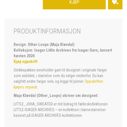
KJØP
PRODUKTINFORMASJON
Design: Other Loops (Maja Kløvdal)
Kolleksjon: Isager Little Archives fra Isager Garn, lansert
høsten 2024
Kjøp oppskrift
Strikkepakken inneholder garn til designet i originale farger
som avbildet, i størrelse som du velger nedenfor. Du kan
valgfritt endre farger selv, og legge til pinner.
Oppskriften
kjøpes separat
.
Maja Kløvdal (Other_Loops) skriver om designet:
LITTLE_JOHA_SWEATER er mit bidrag til fælleskollektionen
LITTLE ISAGER ARCHIVES – en kollektion i børnestørrelser
baseret på ISAGER ARCHIVES-kollektionen.