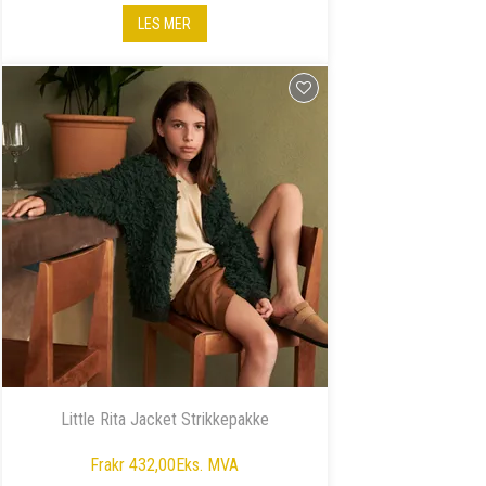
LES MER
Little Rita Jacket Strikkepakke
Fra
kr 432,00
Eks. MVA