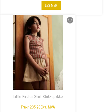
LES MER
Little Kirsten Shirt Strikkepakke
Fra
kr 235,20
Eks. MVA