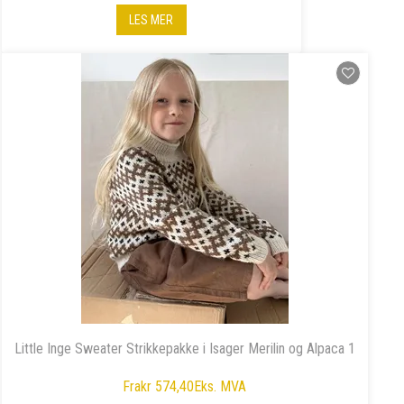
LES MER
Little Inge Sweater Strikkepakke i Isager Merilin og Alpaca 1
Fra
kr 574,40
Eks. MVA