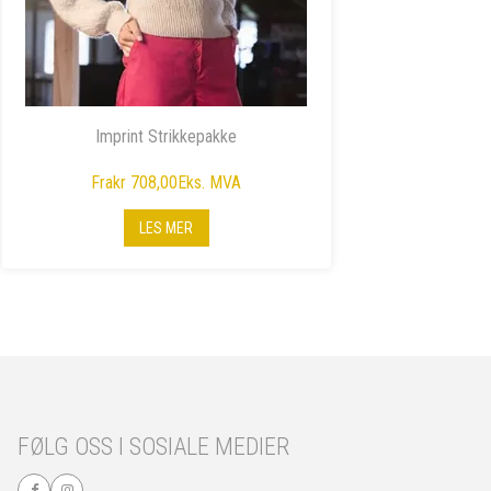
Imprint Strikkepakke
Fra
kr 708,00
Eks. MVA
LES MER
FØLG OSS I SOSIALE MEDIER