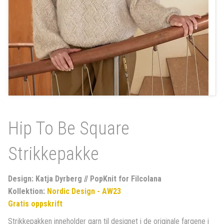
Hip To Be Square
Strikkepakke
Design: Katja Dyrberg // PopKnit for Filcolana
Kollektion:
Nordic Design - AW23
Gratis oppskrift
Strikkepakken inneholder garn til designet i de originale fargene i