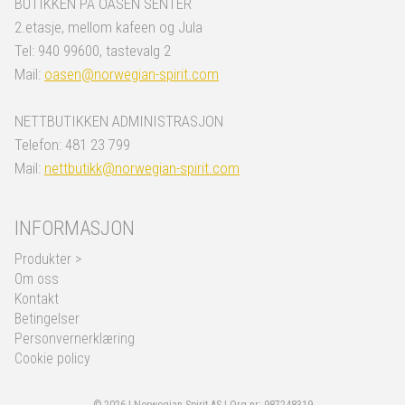
BUTIKKEN PÅ OASEN SENTER
2.etasje, mellom kafeen og Jula
Tel: 940 99600, tastevalg 2
Mail:
oasen@norwegian-spirit.com
NETTBUTIKKEN ADMINISTRASJON
Telefon: 481 23 799
Mail:
nettbutikk@norwegian-spirit.com
INFORMASJON
Produkter >
Om oss
Kontakt
Betingelser
Personvernerklæring
Cookie policy