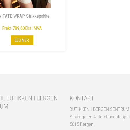
VITATE WRAP Strikkepakke
Fra
kr 789,60
Eks. MVA
LES MER
IL BUTIKKEN I BERGEN
KONTAKT
RUM
BUTIKKEN I BERGEN SENTRUM
Strømgaten 4, Jernbanestasjo
5015 Bergen