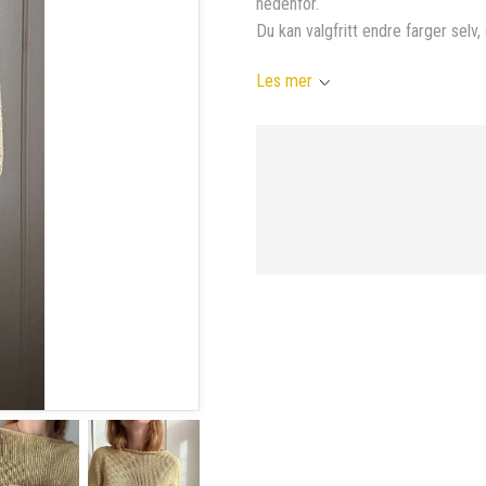
nedenfor.
Du kan valgfritt endre farger selv, 
Les mer