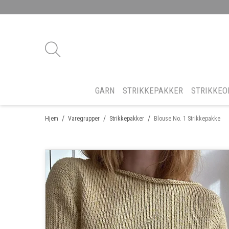
GARN
STRIKKEPAKKER
STRIKKEO
/
/
/
Hjem
Varegrupper
Strikkepakker
Blouse No. 1 Strikkepakke