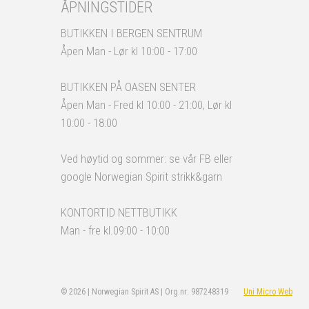
ÅPNINGSTIDER
BUTIKKEN I BERGEN SENTRUM
Åpen Man - Lør kl 10:00 - 17:00
BUTIKKEN PÅ OASEN SENTER
Åpen Man - Fred kl 10:00 - 21:00, Lør kl
10:00 - 18:00
Ved høytid og sommer: se vår FB eller
google Norwegian Spirit strikk&garn
KONTORTID NETTBUTIKK
Man - fre kl.09:00 - 10:00
© 2026 | Norwegian Spirit AS | Org.nr: 987248319
Uni Micro Web