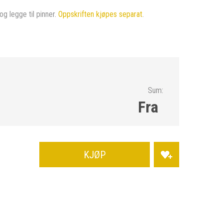
og legge til pinner.
Oppskriften kjøpes separat
.
Sum:
Fra
KJØP