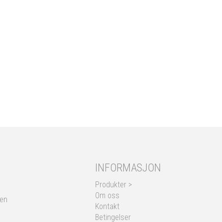
INFORMASJON
Produkter >
Om oss
nen
Kontakt
Betingelser