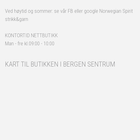
Ved høytid og sommer: se vår FB eller google Norwegian Spirit
strikk&garn
KONTORTID NETTBUTIKK
Man - fre kl.09:00 - 10:00
KART TIL BUTIKKEN I BERGEN SENTRUM