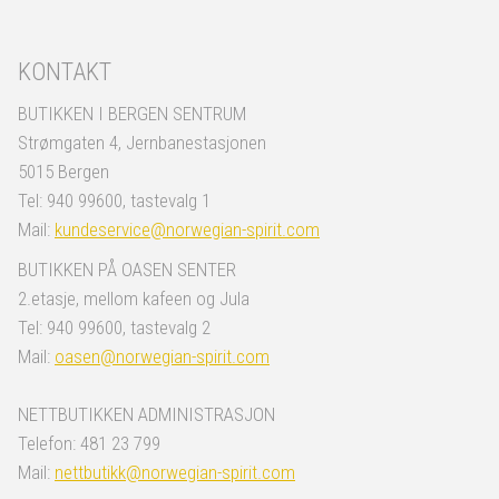
KONTAKT
BUTIKKEN I BERGEN SENTRUM
Strømgaten 4, Jernbanestasjonen
5015 Bergen
Tel: 940 99600, tastevalg 1
Mail:
kundeservice@norwegian-spirit.com
BUTIKKEN PÅ OASEN SENTER
2.etasje, mellom kafeen og Jula
Tel: 940 99600, tastevalg 2
Mail:
oasen@norwegian-spirit.com
NETTBUTIKKEN ADMINISTRASJON
Telefon: 481 23 799
Mail:
nettbutikk@norwegian-spirit.com