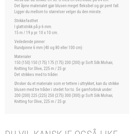
Det åpne materialet gjør blusen meget fleksibel og gir pent fall.
Ligger du mellom to størrelser velger du den minste.
Strikkefasthet
I glattstrikk på p 6 mm.
15 m / 19 p pr. 10 x 10 cm.
Veiledende pinner:
Rundpinne 6 mm (40 og 80 eller 100 cm)
Materialer
150 (150) 150 (175) 175 (175) 200 (200) gr Soft Silk Mohair,
Knitting for Olive, 225 m / 25 gr.
Det strikkes med to tråder.
Ønsker du et materiale som er tettere i uttrykket, kan du strikke
blusen med tre tråder i stedet for to. Se garnforbruk under:
200 (200) 225 (225) 250 (275) 300 (300) gr Soft Silk Mohair,
Knitting for Olive, 225 m / 25 gr.