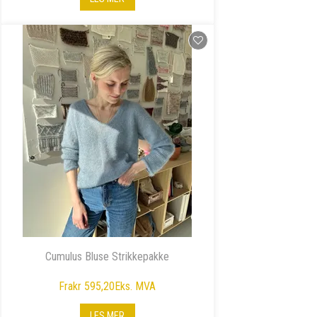
Cumulus Bluse Strikkepakke
Fra
kr 595,20
Eks. MVA
LES MER