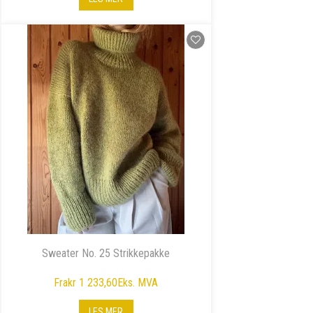
Sweater No. 25 Strikkepakke
Fra
kr 1 233,60
Eks. MVA
LES MER