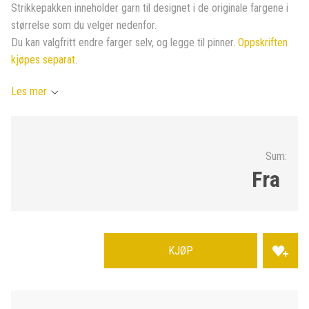
Strikkepakken inneholder garn til designet i de originale fargene i
størrelse som du velger nedenfor.
Du kan valgfritt endre farger selv, og legge til pinner.
Oppskriften
kjøpes separat
.
Les mer
Sum:
Fra
KJØP