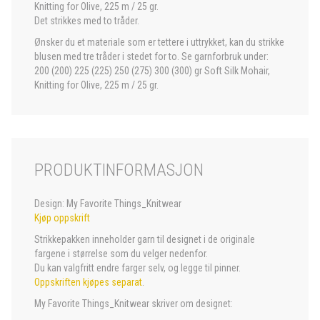
Knitting for Olive, 225 m / 25 gr.
Det strikkes med to tråder.
Ønsker du et materiale som er tettere i uttrykket, kan du strikke
blusen med tre tråder i stedet for to. Se garnforbruk under:
200 (200) 225 (225) 250 (275) 300 (300) gr Soft Silk Mohair,
Knitting for Olive, 225 m / 25 gr.
PRODUKTINFORMASJON
Design: My Favorite Things_Knitwear
Kjøp oppskrift
Strikkepakken inneholder garn til designet i de originale
fargene i størrelse som du velger nedenfor.
Du kan valgfritt endre farger selv, og legge til pinner.
Oppskriften kjøpes separat
.
My Favorite Things_Knitwear skriver om designet: