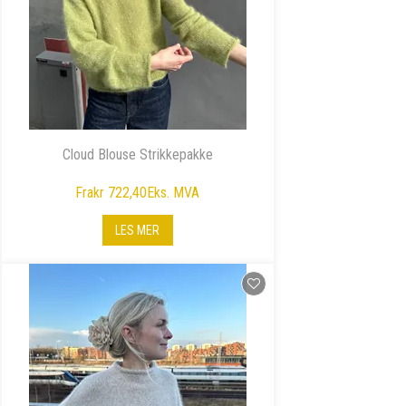
Cloud Blouse Strikkepakke
Fra
kr 722,40
Eks. MVA
LES MER