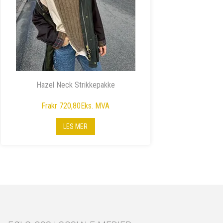
Hazel Neck Strikkepakke
Fra
kr 720,80
Eks. MVA
LES MER