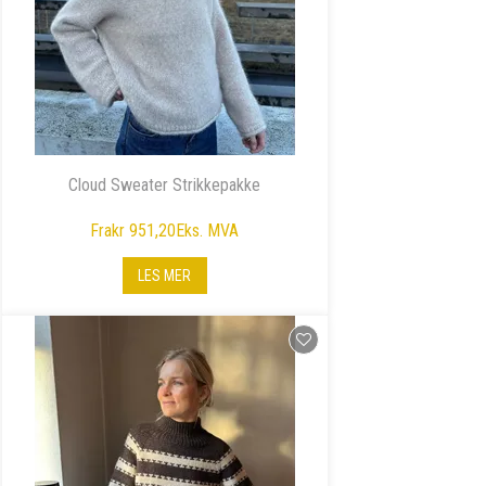
Cloud Sweater Strikkepakke
Fra
kr 951,20
Eks. MVA
LES MER