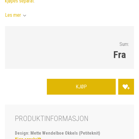
kjøpes separat
.
Les mer
Sum:
Fra
KJØP
PRODUKTINFORMASJON
Design: Mette Wendelboe Okkels (Petiteknit)