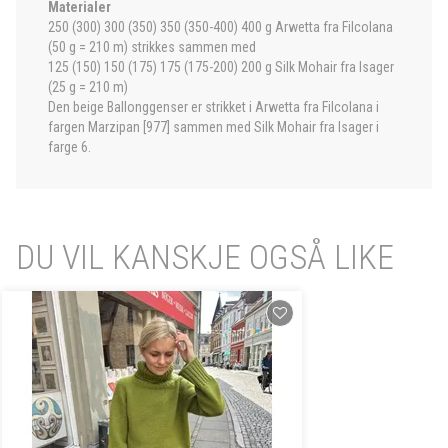
Materialer
250 (300) 300 (350) 350 (350-400) 400 g Arwetta fra Filcolana
(50 g = 210 m) strikkes sammen med
125 (150) 150 (175) 175 (175-200) 200 g Silk Mohair fra Isager
(25 g = 210 m)
Den beige Ballonggenser er strikket i Arwetta fra Filcolana i
fargen Marzipan [977] sammen med Silk Mohair fra Isager i
farge 6.
DU VIL KANSKJE OGSÅ LIKE