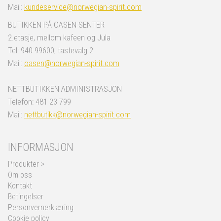
Mail:
kundeservice@norwegian-spirit.com
BUTIKKEN PÅ OASEN SENTER
2.etasje, mellom kafeen og Jula
Tel: 940 99600, tastevalg 2
Mail:
oasen@norwegian-spirit.com
NETTBUTIKKEN ADMINISTRASJON
Telefon: 481 23 799
Mail:
nettbutikk@norwegian-spirit.com
INFORMASJON
Produkter >
Om oss
Kontakt
Betingelser
Personvernerklæring
Cookie policy