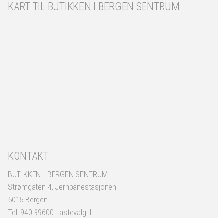
KART TIL BUTIKKEN I BERGEN SENTRUM
KONTAKT
BUTIKKEN I BERGEN SENTRUM
Strømgaten 4, Jernbanestasjonen
5015 Bergen
Tel: 940 99600, tastevalg 1