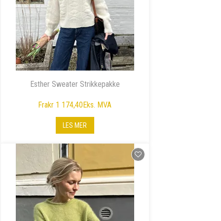
Esther Sweater Strikkepakke
Fra
kr 1 174,40
Eks. MVA
LES MER