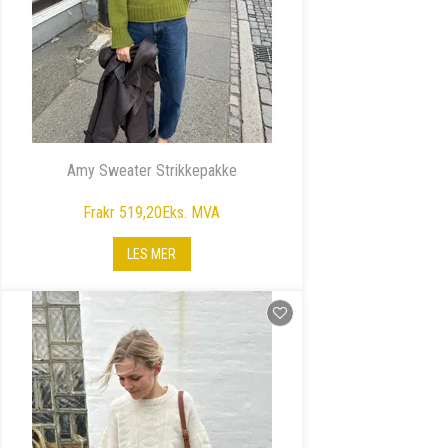
Amy Sweater Strikkepakke
Fra
kr 519,20
Eks. MVA
LES MER