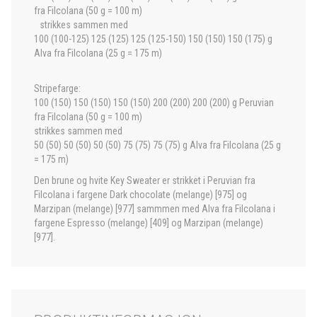
fra Filcolana (50 g = 100 m)
strikkes sammen med
100 (100-125) 125 (125) 125 (125-150) 150 (150) 150 (175) g
Alva fra Filcolana (25 g = 175 m)
Stripefarge:
100 (150) 150 (150) 150 (150) 200 (200) 200 (200) g Peruvian
fra Filcolana (50 g = 100 m)
strikkes sammen med
50 (50) 50 (50) 50 (50) 75 (75) 75 (75) g Alva fra Filcolana (25 g
= 175 m)
Den brune og hvite Key Sweater er strikket i Peruvian fra
Filcolana i fargene Dark chocolate (melange) [975] og
Marzipan (melange) [977] sammmen med Alva fra Filcolana i
fargene Espresso (melange) [409] og Marzipan (melange)
[977].