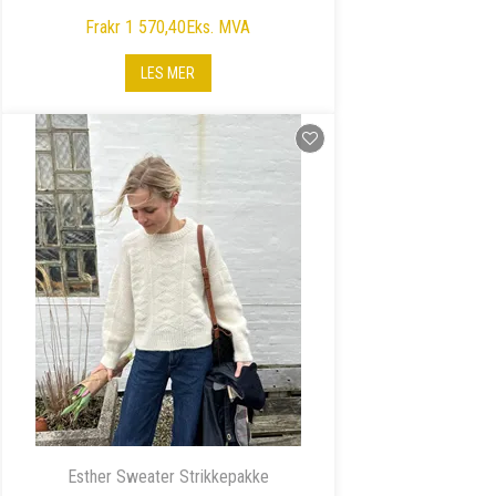
Fra
kr 1 570,40
Eks. MVA
LES MER
Esther Sweater Strikkepakke