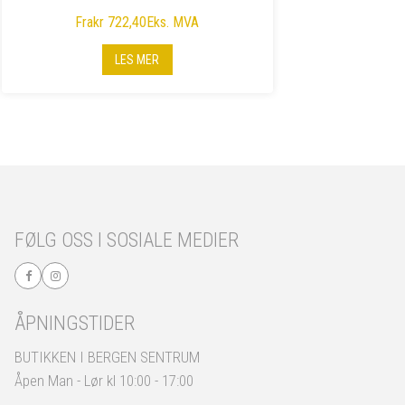
Fra
kr 722,40
Eks. MVA
LES MER
FØLG OSS I SOSIALE MEDIER
ÅPNINGSTIDER
BUTIKKEN I BERGEN SENTRUM
Åpen Man - Lør kl 10:00 - 17:00