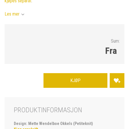
kjøpes separat
.
Les mer
Sum:
Fra
KJØP
PRODUKTINFORMASJON
Design: Mette Wendelboe Okkels (Petiteknit)