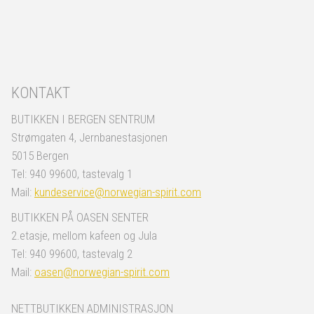
KONTAKT
BUTIKKEN I BERGEN SENTRUM
Strømgaten 4, Jernbanestasjonen
5015 Bergen
Tel: 940 99600, tastevalg 1
Mail:
kundeservice@norwegian-spirit.com
BUTIKKEN PÅ OASEN SENTER
2.etasje, mellom kafeen og Jula
Tel: 940 99600, tastevalg 2
Mail:
oasen@norwegian-spirit.com
NETTBUTIKKEN ADMINISTRASJON