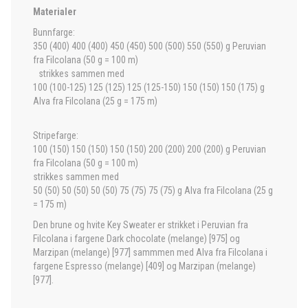
Materialer
Bunnfarge:
350 (400) 400 (400) 450 (450) 500 (500) 550 (550) g Peruvian
fra Filcolana (50 g = 100 m)
strikkes sammen med
100 (100-125) 125 (125) 125 (125-150) 150 (150) 150 (175) g
Alva fra Filcolana (25 g = 175 m)
Stripefarge:
100 (150) 150 (150) 150 (150) 200 (200) 200 (200) g Peruvian
fra Filcolana (50 g = 100 m)
strikkes sammen med
50 (50) 50 (50) 50 (50) 75 (75) 75 (75) g Alva fra Filcolana (25 g
= 175 m)
Den brune og hvite Key Sweater er strikket i Peruvian fra
Filcolana i fargene Dark chocolate (melange) [975] og
Marzipan (melange) [977] sammmen med Alva fra Filcolana i
fargene Espresso (melange) [409] og Marzipan (melange)
[977].