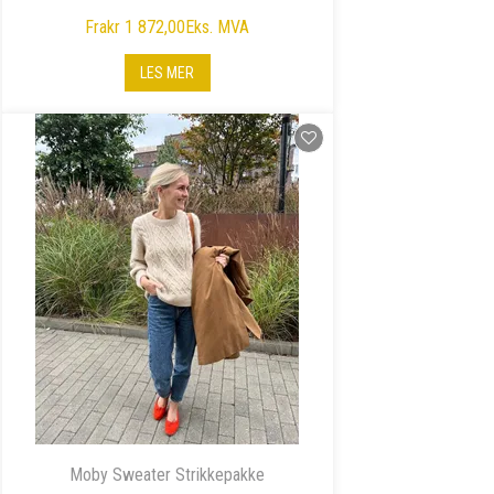
Fra
kr 1 872,00
Eks. MVA
LES MER
Moby Sweater Strikkepakke