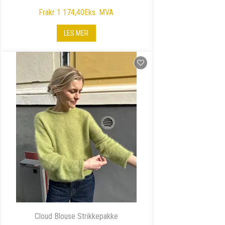
Fra
kr 1 174,40
Eks. MVA
LES MER
Cloud Blouse Strikkepakke