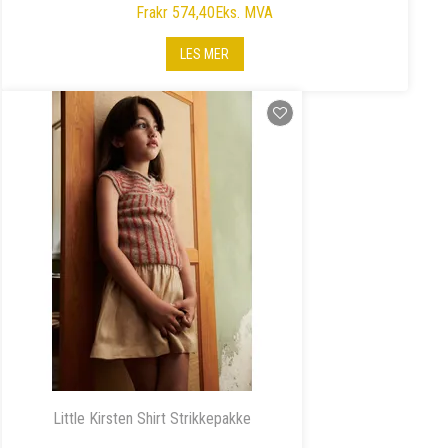
Fra
kr 574,40
Eks. MVA
LES MER
Little Kirsten Shirt Strikkepakke