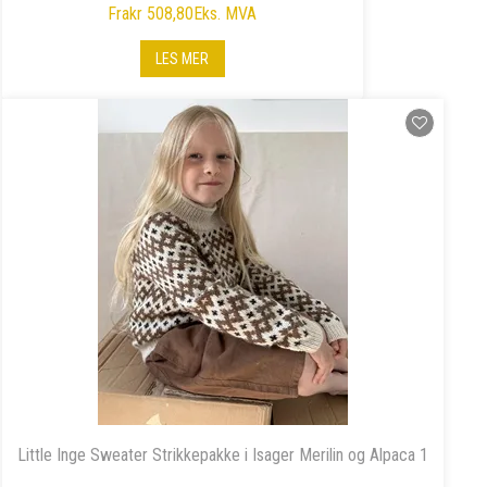
Fra
kr 508,80
Eks. MVA
LES MER
Little Inge Sweater Strikkepakke i Isager Merilin og Alpaca 1