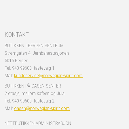
KONTAKT
BUTIKKEN I BERGEN SENTRUM
Strømgaten 4, Jernbanestasjonen
5015 Bergen
Tel: 940 99600, tastevalg 1
Mail:
kundeservice@norwegian-spirit.com
BUTIKKEN PÅ OASEN SENTER
2.etasje, mellom kafeen og Jula
Tel: 940 99600, tastevalg 2
Mail:
oasen@norwegian-spirit.com
NETTBUTIKKEN ADMINISTRASJON