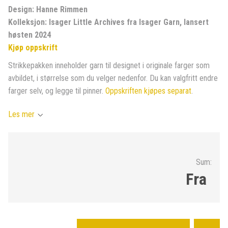
Design: Hanne Rimmen
Kolleksjon: Isager Little Archives fra Isager Garn, lansert
høsten 2024
Kjøp oppskrift
Strikkepakken inneholder garn til designet i originale farger som
avbildet, i størrelse som du velger nedenfor. Du kan valgfritt endre
farger selv, og legge til pinner.
Oppskriften kjøpes separat
.
Les mer
Sum:
Fra