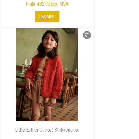
Fra
kr 432,00
Eks. MVA
LES MER
Little Esther Jacket Strikkepakke