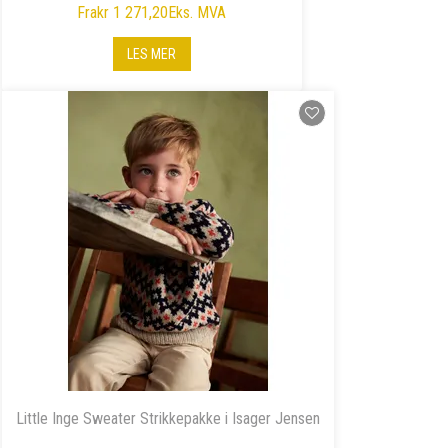
Fra
kr 1 271,20
Eks. MVA
LES MER
Little Inge Sweater Strikkepakke i Isager Jensen