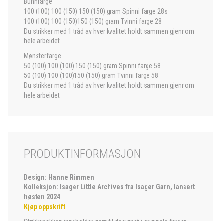
Bunnfarge
100 (100) 100 (150) 150 (150) gram Spinni farge 28s
100 (100) 100 (150)150 (150) gram Tvinni farge 28
Du strikker med 1 tråd av hver kvalitet holdt sammen gjennom
hele arbeidet
Mønsterfarge
50 (100) 100 (100) 150 (150) gram Spinni farge 58
50 (100) 100 (100)150 (150) gram Tvinni farge 58
Du strikker med 1 tråd av hver kvalitet holdt sammen gjennom
hele arbeidet
PRODUKTINFORMASJON
Design: Hanne Rimmen
Kolleksjon: Isager Little Archives fra Isager Garn, lansert
høsten 2024
Kjøp oppskrift