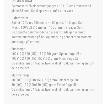
Strikkefasthet
23 masker x 25 pinner/omganger = 10 x 10 cm i mønster på
pinne 3,5 mm. Strikkeprøven er målt etter vask
Materialer
Spinni, 100% ull, 600 meter = 100 gram, fra Isager Garn
Tvinni, 100% ull 510 meter = 100 gram, fra Isager Garn
De oppgitte garnmengdene passer til både genser med
samme bunnfarge på bol og ermer, og genser med motsatt
bunnfarge på ermene.
Bunnfarge
100 (100) 100 (150) 150 (150) gram Spinni farge 28s
100 (100) 100 (150)150 (150) gram Tvinni farge 28
Du strikker med 1 tråd av hver kvalitet holdt sammen gjennom
hele arbeidet
Mønsterfarge
50 (100) 100 (100) 150 (150) gram Spinni farge 58
50 (100) 100 (100)150 (150) gram Tvinni farge 58
Du strikker med 1 tråd av hver kvalitet holdt sammen gjennom
hele arbeidet