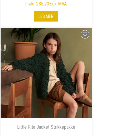
Fra
kr 235,20
Eks. MVA
LES MER
Little Rita Jacket Strikkepakke