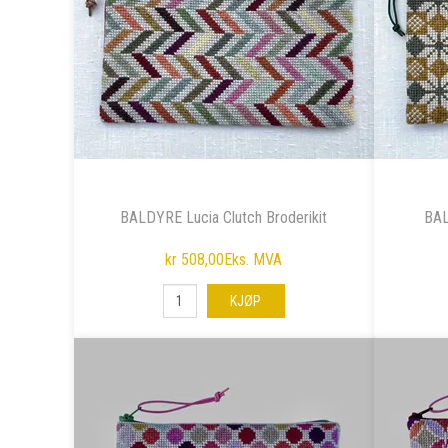
BALDYRE Lucia Clutch Broderikit
BAL
kr 508,00
Eks. MVA
KJØP