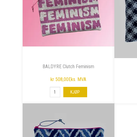
BALDYRE Clutch Feminism
kr 508,00
Eks. MVA
KJØP