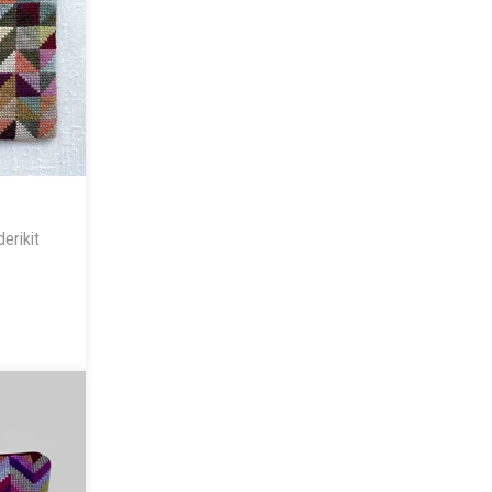
erikit