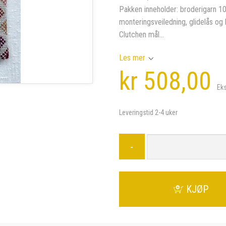
Pakken inneholder: broderigarn 10
monteringsveiledning, glidelås og 
Clutchen mål...
Les mer
kr 508,00
Ek
Leveringstid 2-4 uker
-
KJØP