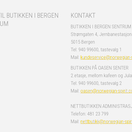
IL BUTIKKEN I BERGEN
KONTAKT
RUM
BUTIKKEN I BERGEN SENTRUM
Strømgaten 4, Jernbanestasjo
5015 Bergen
Tel: 940 99600, tastevalg 1
Mail:
kundeservice@norwegian-s
BUTIKKEN PÅ OASEN SENTER
2.etasje, mellom kafeen og Jula
Tel: 940 99600, tastevalg 2
Mail:
oasen@norwegian-spirit.
NETTBUTIKKEN ADMINISTRAS
Telefon: 481 23 799
Mail:
nettbutikk@norwegian-spir