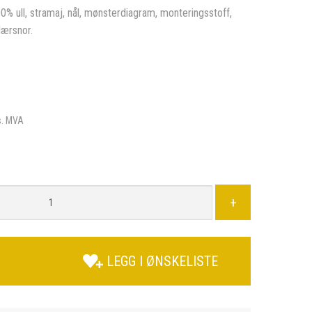
0% ull, stramaj, nål, mønsterdiagram, monteringsstoff,
lærsnor.
s. MVA
+
LEGG I ØNSKELISTE