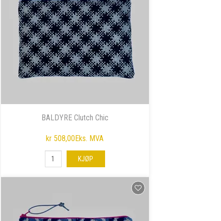
BALDYRE Clutch Chic
kr 508,00
Eks. MVA
KJØP