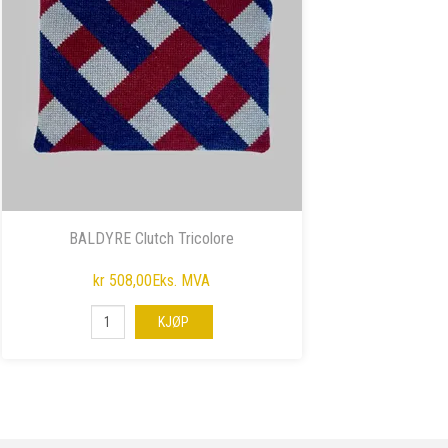
BALDYRE Clutch Tricolore
kr 508,00
Eks. MVA
KJØP