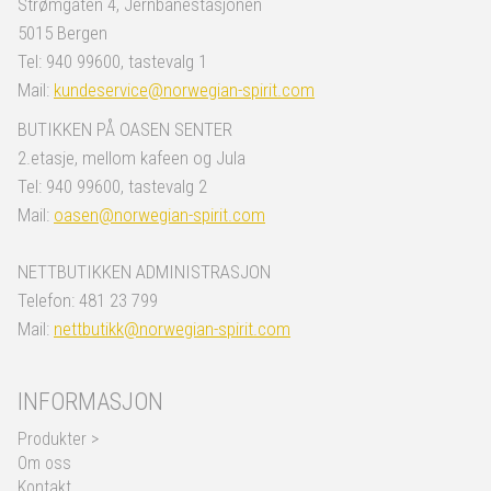
Strømgaten 4, Jernbanestasjonen
5015 Bergen
Tel: 940 99600, tastevalg 1
Mail:
kundeservice@norwegian-spirit.com
BUTIKKEN PÅ OASEN SENTER
2.etasje, mellom kafeen og Jula
Tel: 940 99600, tastevalg 2
Mail:
oasen@norwegian-spirit.com
NETTBUTIKKEN ADMINISTRASJON
Telefon: 481 23 799
Mail:
nettbutikk@norwegian-spirit.com
INFORMASJON
Produkter >
Om oss
Kontakt