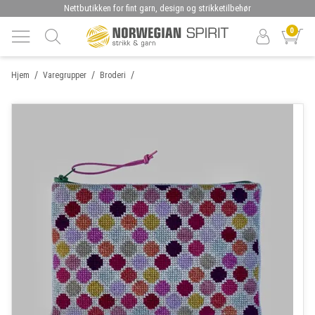
Nettbutikken for fint garn, design og strikketilbehør
0
/
/
/
Hjem
Varegrupper
Broderi