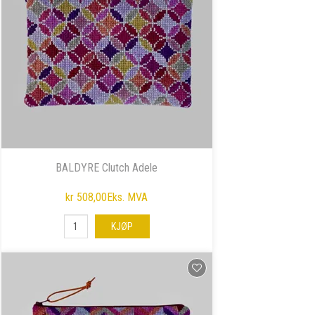
BALDYRE Clutch Adele
kr 508,00
Eks. MVA
KJØP