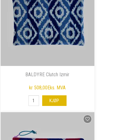
BALDYRE Clutch Izmir
kr 508,00
Eks. MVA
KJØP