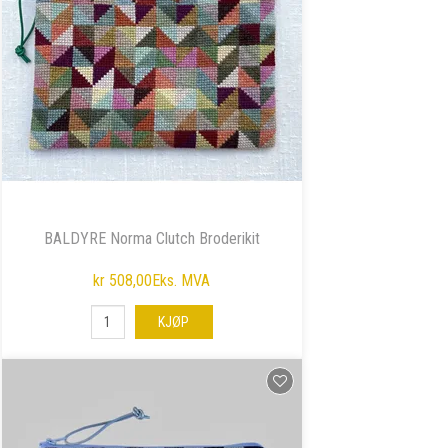
BALDYRE Norma Clutch Broderikit
kr 508,00
Eks. MVA
KJØP