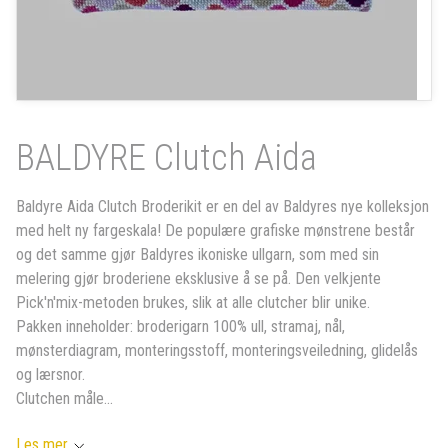
BALDYRE Clutch Aida
Baldyre Aida Clutch Broderikit er en del av Baldyres nye kolleksjon
med helt ny fargeskala! De populære grafiske mønstrene består
og det samme gjør Baldyres ikoniske ullgarn, som med sin
melering gjør broderiene eksklusive å se på. Den velkjente
Pick'n'mix-metoden brukes, slik at alle clutcher blir unike.
Pakken inneholder: broderigarn 100% ull, stramaj, nål,
mønsterdiagram, monteringsstoff, monteringsveiledning, glidelås
og lærsnor.
Clutchen måle...
Les mer