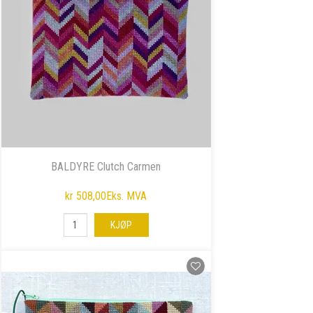
BALDYRE Clutch Carmen
kr 508,00
Eks. MVA
KJØP