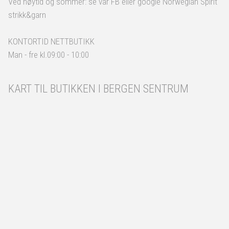
Ved høytid og sommer: se vår FB eller google Norwegian Spirit
strikk&garn
KONTORTID NETTBUTIKK
Man - fre kl.09:00 - 10:00
KART TIL BUTIKKEN I BERGEN SENTRUM