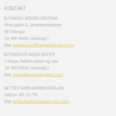
KONTAKT
BUTIKKEN I BERGEN SENTRUM
Strømgaten 4, Jernbanestasjonen
5015 Bergen
Tel: 940 99600, tastevalg 1
Mail:
kundeservice@norwegian-spirit.com
BUTIKKEN PÅ OASEN SENTER
2.etasje, mellom kafeen og Jula
Tel: 940 99600, tastevalg 2
Mail:
oasen@norwegian-spirit.com
NETTBUTIKKEN ADMINISTRASJON
Telefon: 481 23 799
Mail:
nettbutikk@norwegian-spirit.com