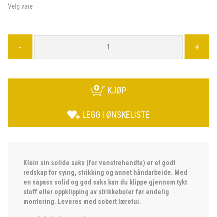
Velg vare
-
+
KJØP
LEGG I ØNSKELISTE
Klein sin solide saks (for venstrehendte) er et godt
redskap for sying, strikking og annet håndarbeide. Med
en såpass solid og god saks kan du klippe gjennom tykt
stoff eller oppklipping av strikkeboler før endelig
montering. Leveres med sobert læretui.