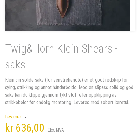
Twig&Horn Klein Shears -
saks
Klein sin solide saks (for venstrehendte) er et godt redskap for
sying, strikking og annet håndarbeide. Med en såpass solid og god
saks kan du klippe gjennom tykt stoff eller oppklipping av
strikkeboler før endelig montering. Leveres med sobert læretui.
Les mer
kr 636,00
Eks. MVA