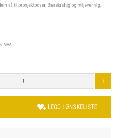
dem så til prosjektposer. Bærekraftig og miljøvennlig.
s. MVA
+
LEGG I ØNSKELISTE