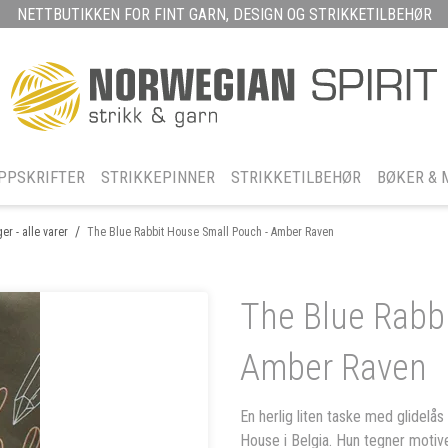
NETTBUTIKKEN FOR FINT GARN, DESIGN OG STRIKKETILBEHØR
PPSKRIFTER
STRIKKEPINNER
STRIKKETILBEHØR
BØKER & 
/
er - alle varer
The Blue Rabbit House Small Pouch - Amber Raven
The Blue Rabb
Amber Raven
En herlig liten taske med glidelås
House i Belgia. Hun tegner motive