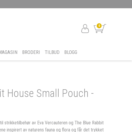
0
MAGASIN
BRODERI
TILBUD
BLOGG
it House Small Pouch -
 til strikketilbehør av Eva Vercauteren og The Blue Rabbit
ne inspirert av naturens fauna og flora og får det trykket