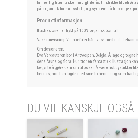
En herlig liten taske med glidelås til strikketilbehør
på organisk bomullsstoff, og syr dem så til prosjektpo
Produktinformasjon
Illustrasjonen er trykt på 100% organisk bomull.
Vaskeanvisning: Vi anbefaler håndvask med mild behandlin
Om designeren:
Eva Vercauteren bor i Antwerpen, Belgia. Å lage og tegne 
dens fauna og flora. Hun tror en fantastisk illustrasjon k
begynte å gjøre dem om til poser. Å være hobbystrikker fikk
hennes, noe hun lagde med sine to hender, og som har teg
DU VIL KANSKJE OGSÅ 