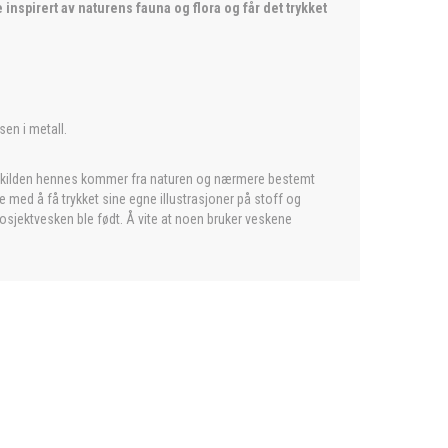
inspirert av naturens fauna og flora og får det trykket
en i metall.
sjonskilden hennes kommer fra naturen og nærmere bestemt
 med å få trykket sine egne illustrasjoner på stoff og
prosjektvesken ble født. Å vite at noen bruker veskene