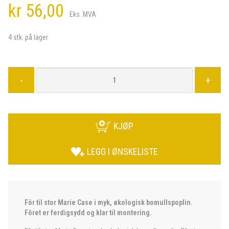
kr 56,00
Eks. MVA
4 stk. på lager
-
+
KJØP
LEGG I ØNSKELISTE
Fôr til stor Marie Case i myk, økologisk bomullspoplin.
Fôret er ferdigsydd og klar til montering.