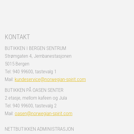
KONTAKT
BUTIKKEN I BERGEN SENTRUM
Strømgaten 4, Jernbanestasjonen
5015 Bergen
Tel: 940 99600, tastevalg 1
Mail:
kundeservice@norwegian-spirit.com
BUTIKKEN PÅ OASEN SENTER
2.etasje, mellom kafeen og Jula
Tel: 940 99600, tastevalg 2
Mail:
oasen@norwegian-spirit.com
NETTBUTIKKEN ADMINISTRASJON