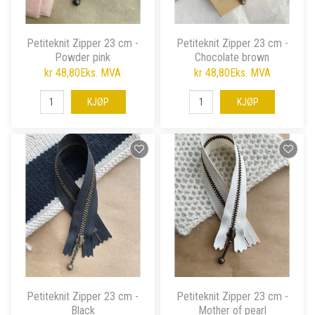
Petiteknit Zipper 23 cm -
Petiteknit Zipper 23 cm -
Powder pink
Chocolate brown
kr 48,80
Eks. MVA
kr 48,80
Eks. MVA
KJØP
KJØP
Petiteknit Zipper 23 cm -
Petiteknit Zipper 23 cm -
Black
Mother of pearl