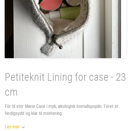
Petiteknit Lining for case - 23
cm
Fôr til stor Marie Case i myk, økologisk bomullspoplin. Fôret er
ferdigsydd og klar til montering.
Les mer