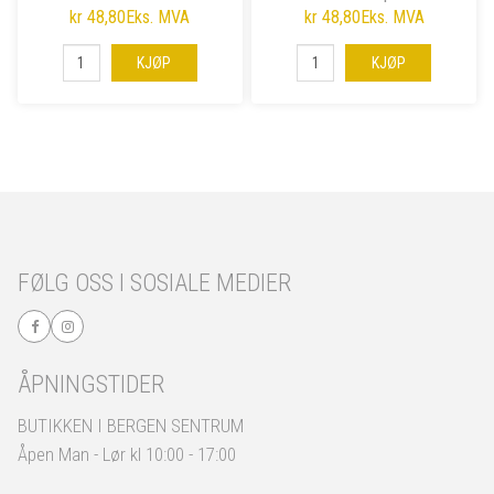
kr 48,80
Eks. MVA
kr 48,80
Eks. MVA
KJØP
KJØP
FØLG OSS I SOSIALE MEDIER
ÅPNINGSTIDER
BUTIKKEN I BERGEN SENTRUM
Åpen Man - Lør kl 10:00 - 17:00