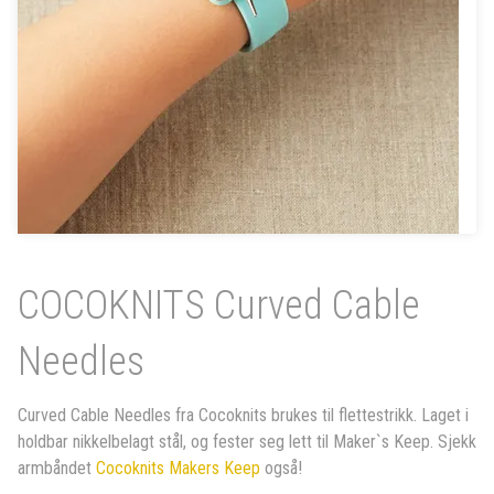
COCOKNITS Curved Cable
Needles
Curved Cable Needles fra Cocoknits brukes til flettestrikk. Laget i
holdbar nikkelbelagt stål, og fester seg lett til Maker`s Keep. Sjekk
armbåndet
Cocoknits Makers Keep
også!