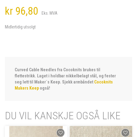
kr 96,80
Eks. MVA
Midlertidig utsolgt
Curved Cable Needles fra Cocoknits brukes til
flettestrikk. Laget i holdbar nikkelbelagt stål, og fester
seg lett til Maker`s Keep. Sjekk armbåndet
Cocoknits
Makers Keep
også!
DU VIL KANSKJE OGSÅ LIKE