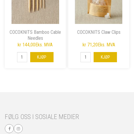
COCOKNITS Bamboo Cable
COCOKNITS Claw Clips
Needles
kr 144,00
Eks. MVA
kr 71,20
Eks. MVA
KJØP
KJØP
FØLG OSS I SOSIALE MEDIER