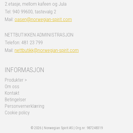
2.etasje, mellom kafeen og Jula
Tel: 940 99600, tastevalg 2
Mail:
oasen@norwegian-spirit.com
NETTBUTIKKEN ADMINISTRASJON
Telefon: 481 23 799
Mail:
nettbutikk@norwegian-spirit.com
INFORMASJON
Produkter >
Om oss
Kontakt
Betingelser
Personvernerklæring
Cookie policy
© 2026 | Norwegian Spirit AS | Org.nr: 987248319