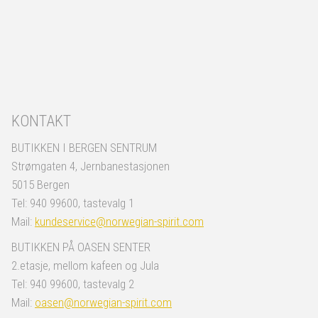
KONTAKT
BUTIKKEN I BERGEN SENTRUM
Strømgaten 4, Jernbanestasjonen
5015 Bergen
Tel: 940 99600, tastevalg 1
Mail:
kundeservice@norwegian-spirit.com
BUTIKKEN PÅ OASEN SENTER
2.etasje, mellom kafeen og Jula
Tel: 940 99600, tastevalg 2
Mail:
oasen@norwegian-spirit.com