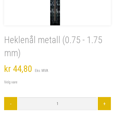
Heklenål metall (0.75 - 1.75
mm)
kr 44,80
Eks. MVA
Velg vare
-
+