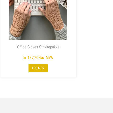
Office Gloves Strikkepakke
kr 187,20
Eks. MVA
LES MER