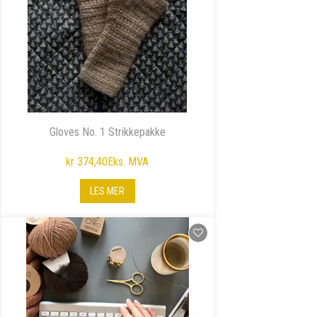
Gloves No. 1 Strikkepakke
kr 374,40
Eks. MVA
LES MER