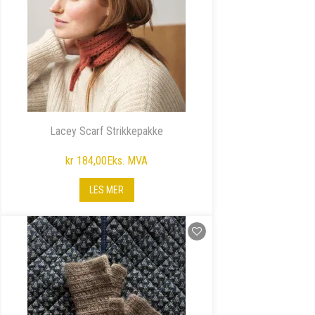
Lacey Scarf Strikkepakke
kr 184,00
Eks. MVA
LES MER