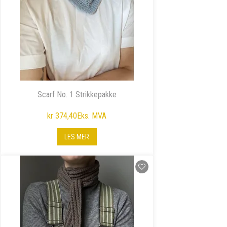
Scarf No. 1 Strikkepakke
kr 374,40
Eks. MVA
LES MER