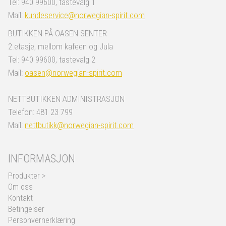
Tel: 940 99600, tastevalg 1
Mail:
kundeservice@norwegian-spirit.com
BUTIKKEN PÅ OASEN SENTER
2.etasje, mellom kafeen og Jula
Tel: 940 99600, tastevalg 2
Mail:
oasen@norwegian-spirit.com
NETTBUTIKKEN ADMINISTRASJON
Telefon: 481 23 799
Mail:
nettbutikk@norwegian-spirit.com
INFORMASJON
Produkter >
Om oss
Kontakt
Betingelser
Personvernerklæring