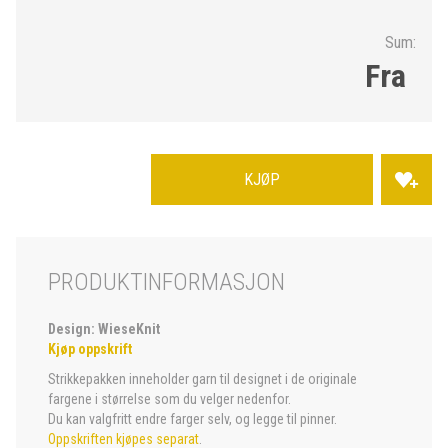
Sum:
Fra
KJØP
PRODUKTINFORMASJON
Design: WieseKnit
Kjøp oppskrift
Strikkepakken inneholder garn til designet i de originale
fargene i størrelse som du velger nedenfor.
Du kan valgfritt endre farger selv, og legge til pinner.
Oppskriften kjøpes separat
.