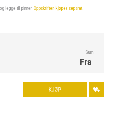
og legge til pinner.
Oppskriften kjøpes separat
.
Sum:
Fra
KJØP