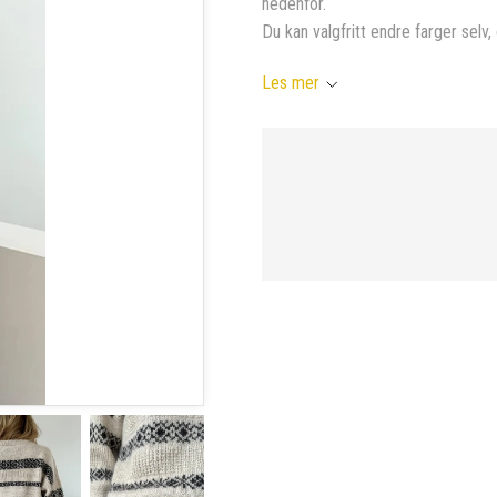
nedenfor.
Du kan valgfritt endre farger selv, 
Les mer