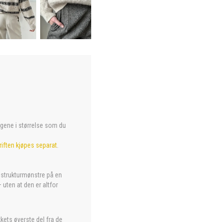
argene i størrelse som du
iften kjøpes separat
.
 strukturmønstre på en
 uten at den er altfor
kets øverste del fra de