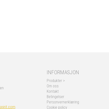
INFORMASJON
Produkter >
Om oss
nen
Kontakt
Betingelser
Personvernerklæring
pirit.com
Cookie policy