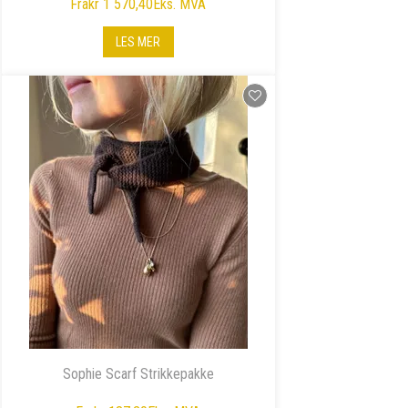
Fra
kr 1 570,40
Eks. MVA
LES MER
Sophie Scarf Strikkepakke