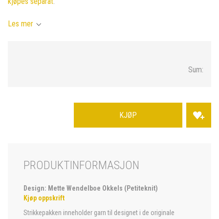
kjøpes separat
.
Les mer
Sum:
KJØP
PRODUKTINFORMASJON
Design: Mette Wendelboe Okkels (Petiteknit)
Kjøp oppskrift
Strikkepakken inneholder garn til designet i de originale