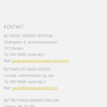
KONTAKT
BUTIKKEN I BERGEN SENTRUM
Strømgaten 4, Jernbanestasjonen
5015 Bergen
Tel: 940 99600, tastevalg 1
Mail:
kundeservice@norwegian-spirit.com
BUTIKKEN PÅ OASEN SENTER
2.etasje, mellom kafeen og Jula
Tel: 940 99600, tastevalg 2
Mail:
oasen@norwegian-spirit.com
NETTBUTIKKEN ADMINISTRASJON
Telefon: 481 23 799