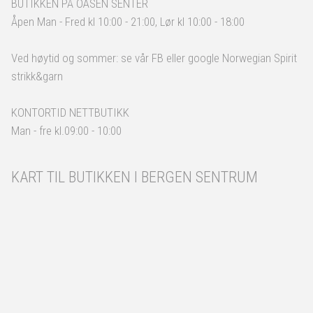
BUTIKKEN PÅ OASEN SENTER
Åpen Man - Fred kl 10:00 - 21:00, Lør kl 10:00 - 18:00
Ved høytid og sommer: se vår FB eller google Norwegian Spirit
strikk&garn
KONTORTID NETTBUTIKK
Man - fre kl.09:00 - 10:00
KART TIL BUTIKKEN I BERGEN SENTRUM