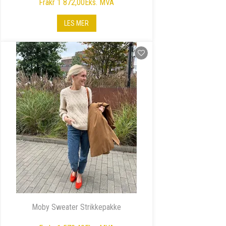
Fra
kr 1 872,00
Eks. MVA
LES MER
Moby Sweater Strikkepakke