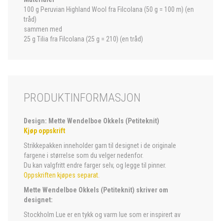
100 g Peruvian Highland Wool fra Filcolana (50 g = 100 m) (en
tråd)
sammen med
25 g Tilia fra Filcolana (25 g = 210) (en tråd)
PRODUKTINFORMASJON
Design: Mette Wendelboe Okkels (Petiteknit)
Kjøp oppskrift
Strikkepakken inneholder garn til designet i de originale
fargene i størrelse som du velger nedenfor.
Du kan valgfritt endre farger selv, og legge til pinner.
Oppskriften kjøpes separat
.
Mette Wendelboe Okkels (Petiteknit) skriver om
designet:
Stockholm Lue er en tykk og varm lue som er inspirert av