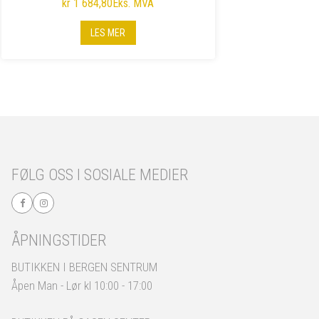
kr 1 684,80
Eks. MVA
LES MER
FØLG OSS I SOSIALE MEDIER
ÅPNINGSTIDER
BUTIKKEN I BERGEN SENTRUM
Åpen Man - Lør kl 10:00 - 17:00