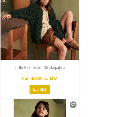
Little Rita Jacket Strikkepakke
Fra
kr 432,00
Eks. MVA
LES MER