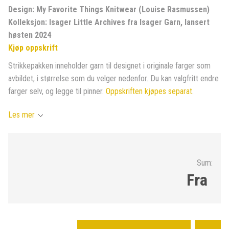
Design: My Favorite Things Knitwear (Louise Rasmussen)
Kolleksjon: Isager Little Archives fra Isager Garn, lansert
høsten 2024
Kjøp oppskrift
Strikkepakken inneholder garn til designet i originale farger som
avbildet, i størrelse som du velger nedenfor. Du kan valgfritt endre
farger selv, og legge til pinner.
Oppskriften kjøpes separat
.
Les mer
Sum:
Fra