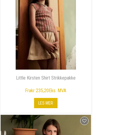
Little Kirsten Shirt Strikkepakke
Fra
kr 235,20
Eks. MVA
LES MER