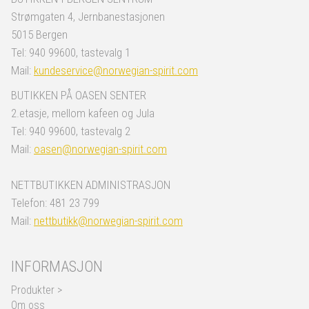
Strømgaten 4, Jernbanestasjonen
5015 Bergen
Tel: 940 99600, tastevalg 1
Mail:
kundeservice@norwegian-spirit.com
BUTIKKEN PÅ OASEN SENTER
2.etasje, mellom kafeen og Jula
Tel: 940 99600, tastevalg 2
Mail:
oasen@norwegian-spirit.com
NETTBUTIKKEN ADMINISTRASJON
Telefon: 481 23 799
Mail:
nettbutikk@norwegian-spirit.com
INFORMASJON
Produkter >
Om oss