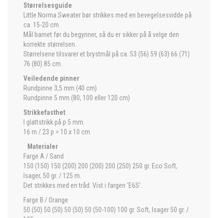
Størrelsesguide
Little Norma Sweater bør strikkes med en bevegelsesvidde på
ca. 15-20 cm.
Mål barnet før du begynner, så du er sikker på å velge den
korrekte størrelsen.
Størrelsene tilsvarer et brystmål på ca. 53 (56) 59 (63) 66 (71)
76 (80) 85 cm.
Veiledende pinner
Rundpinne 3,5 mm (40 cm)
Rundpinne 5 mm (80, 100 eller 120 cm)
Strikkefasthet
I glattstrikk på p 5 mm.
16 m / 23 p = 10 x 10 cm
Materialer
Farge A / Sand
150 (150) 150 (200) 200 (200) 200 (250) 250 gr. Eco Soft,
Isager, 50 gr. / 125 m.
Det strikkes med en tråd. Vist i fargen ‘E6S’.
Farge B / Orange
50 (50) 50 (50) 50 (50) 50 (50-100) 100 gr. Soft, Isager 50 gr. /