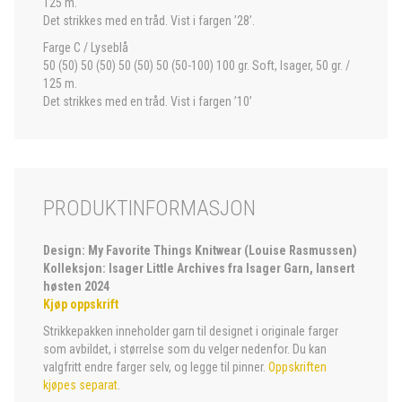
125 m.
Det strikkes med en tråd. Vist i fargen ’28’.
Farge C / Lyseblå
50 (50) 50 (50) 50 (50) 50 (50-100) 100 gr. Soft, Isager, 50 gr. /
125 m.
Det strikkes med en tråd. Vist i fargen ’10’
PRODUKTINFORMASJON
Design: My Favorite Things Knitwear (Louise Rasmussen)
Kolleksjon: Isager Little Archives fra Isager Garn, lansert
høsten 2024
Kjøp oppskrift
Strikkepakken inneholder garn til designet i originale farger
som avbildet, i størrelse som du velger nedenfor. Du kan
valgfritt endre farger selv, og legge til pinner.
Oppskriften
kjøpes separat
.