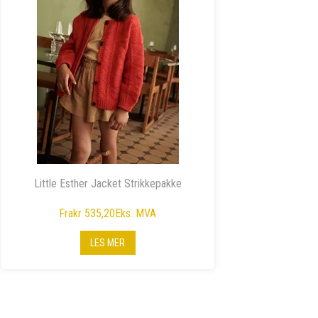
Little Esther Jacket Strikkepakke
Fra
kr 535,20
Eks. MVA
LES MER