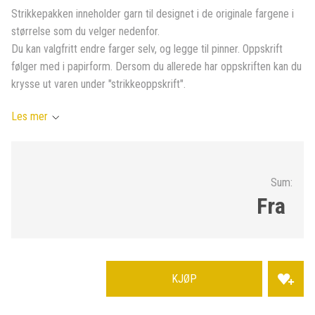
Strikkepakken inneholder garn til designet i de originale fargene i
størrelse som du velger nedenfor.
Du kan valgfritt endre farger selv, og legge til pinner. Oppskrift
følger med i papirform. Dersom du allerede har oppskriften kan du
krysse ut varen under "strikkeoppskrift".
Les mer
Sum:
Fra
KJØP