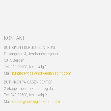
KONTAKT
BUTIKKEN I BERGEN SENTRUM
Strømgaten 4, Jernbanestasjonen
5015 Bergen
Tel: 940 99600, tastevalg 1
Mail:
kundeservice@norwegian-spirit.com
BUTIKKEN PÅ OASEN SENTER
2.etasje, mellom kafeen og Jula
Tel: 940 99600, tastevalg 2
Mail:
oasen@norwegian-spirit.com