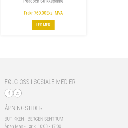
Peacock Strikkepakke
Fra
kr 760,00
Eks. MVA
LES MER
FØLG OSS I SOSIALE MEDIER
ÅPNINGSTIDER
BUTIKKEN I BERGEN SENTRUM
Åpen Man - Lør kl 10:00 - 17:00