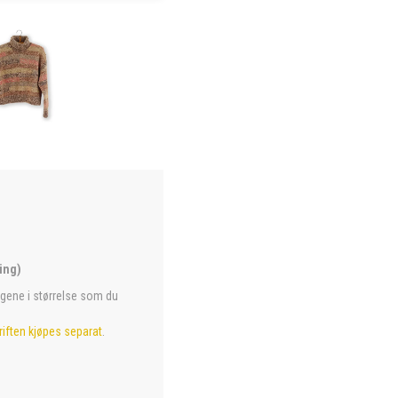
ing)
argene i størrelse som du
iften kjøpes separat
.