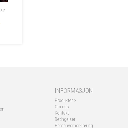
kke
A
INFORMASJON
Produkter >
Om oss
nen
Kontakt
Betingelser
Personvernerklæring