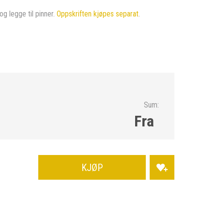
og legge til pinner.
Oppskriften kjøpes separat
.
Sum:
Fra
KJØP