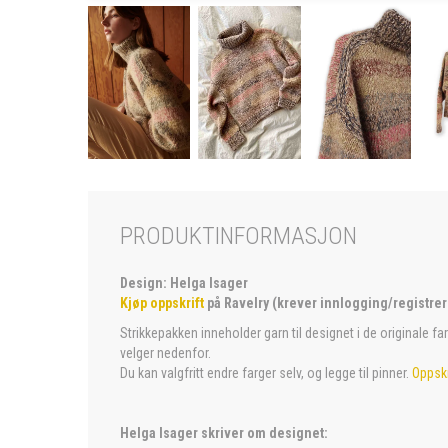
PRODUKTINFORMASJON
Design: Helga Isager
Kjøp oppskrift
på Ravelry (krever innlogging/registrer
Strikkepakken inneholder garn til designet i de originale f
velger nedenfor.
Du kan valgfritt endre farger selv, og legge til pinner.
Oppskr
Helga Isager skriver om designet: