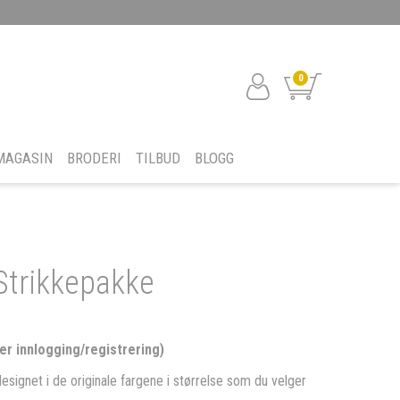
0
MAGASIN
BRODERI
TILBUD
BLOGG
Strikkepakke
er innlogging/registrering)
designet i de originale fargene i størrelse som du velger