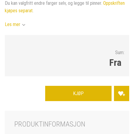
Du kan valgfritt endre farger selv, og legge til pinner.
Oppskriften
kjøpes separat
.
Les mer
Sum:
Fra
KJØP
PRODUKTINFORMASJON