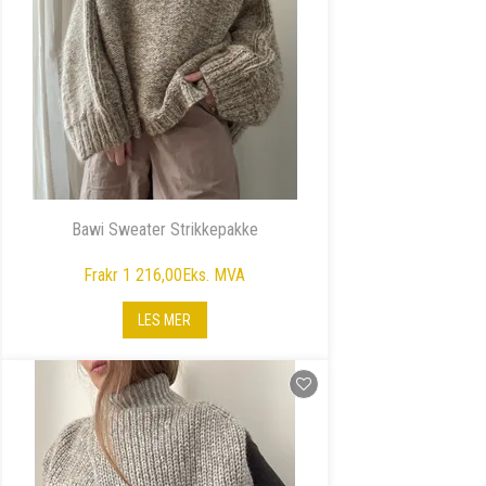
Bawi Sweater Strikkepakke
Fra
kr 1 216,00
Eks. MVA
LES MER