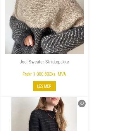
Jeol Sweater Strikkepakke
Fra
kr 1 000,80
Eks. MVA
LES MER