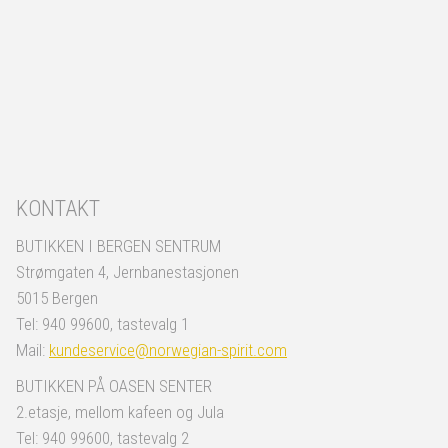
KONTAKT
BUTIKKEN I BERGEN SENTRUM
Strømgaten 4, Jernbanestasjonen
5015 Bergen
Tel: 940 99600, tastevalg 1
Mail:
kundeservice@norwegian-spirit.com
BUTIKKEN PÅ OASEN SENTER
2.etasje, mellom kafeen og Jula
Tel: 940 99600, tastevalg 2