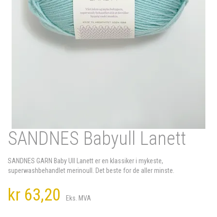
SANDNES Babyull Lanett
SANDNES GARN Baby Ull Lanett er en klassiker i mykeste,
superwashbehandlet merinoull. Det beste for de aller minste.
kr 63,20
Eks. MVA