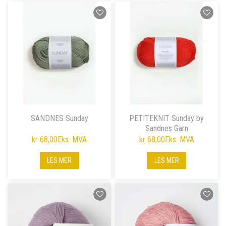
SANDNES Sunday
PETITEKNIT Sunday by
Sandnes Garn
kr 68,00
Eks. MVA
kr 68,00
Eks. MVA
LES MER
LES MER