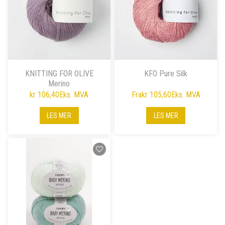
KNITTING FOR OLIVE
KFO Pure Silk
Merino
kr 106,40
Eks. MVA
Fra
kr 105,60
Eks. MVA
LES MER
LES MER