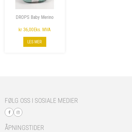
DROPS Baby Merino
kr 36,00
Eks. MVA
LES MER
FØLG OSS I SOSIALE MEDIER
ÅPNINGSTIDER