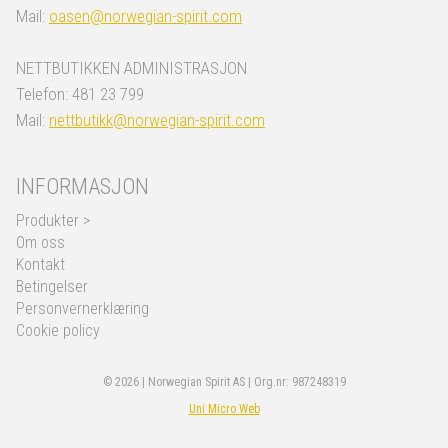
Mail:
oasen@norwegian-spirit.com
NETTBUTIKKEN ADMINISTRASJON
Telefon: 481 23 799
Mail:
nettbutikk@norwegian-spirit.com
INFORMASJON
Produkter >
Om oss
Kontakt
Betingelser
Personvernerklæring
Cookie policy
© 2026 | Norwegian Spirit AS | Org.nr: 987248319
Uni Micro Web