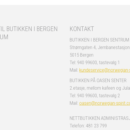
IL BUTIKKEN I BERGEN
KONTAKT
RUM
BUTIKKEN I BERGEN SENTRUM
Strømgaten 4, Jernbanestasjo
5015 Bergen
Tel: 940 99600, tastevalg 1
Mail:
kundeservice@norwegian-s
BUTIKKEN PÅ OASEN SENTER
2.etasje, mellom kafeen og Jula
Tel: 940 99600, tastevalg 2
Mail:
oasen@norwegian-spirit.
NETTBUTIKKEN ADMINISTRAS
Telefon: 481 23 799