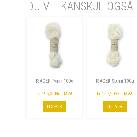
DU VIL KANSKJE OGSÅ 
ISAGER Tvinni 100g
ISAGER Spinni 100g
kr 196,00
Eks. MVA
kr 167,20
Eks. MVA
LES MER
LES MER