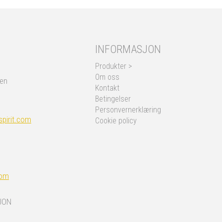
INFORMASJON
Produkter >
Om oss
nen
Kontakt
Betingelser
Personvernerklæring
pirit.com
Cookie policy
com
JON