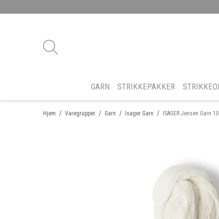
GARN
STRIKKEPAKKER
STRIKKEO
/
/
/
/
Hjem
Varegrupper
Garn
Isager Garn
ISAGER Jensen Garn 1