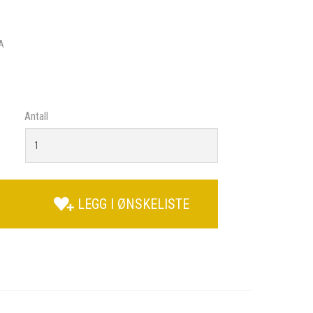
A
Antall
LEGG I ØNSKELISTE