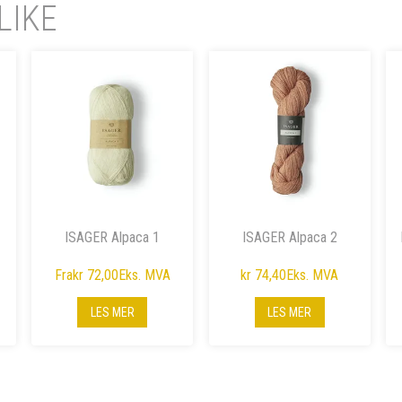
LIKE
ISAGER Alpaca 1
ISAGER Alpaca 2
Fra
kr 72,00
Eks. MVA
kr 74,40
Eks. MVA
LES MER
LES MER