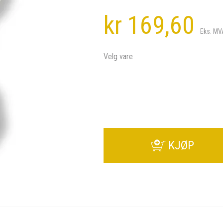
kr 169,60
Eks. MV
Velg vare
KJØP