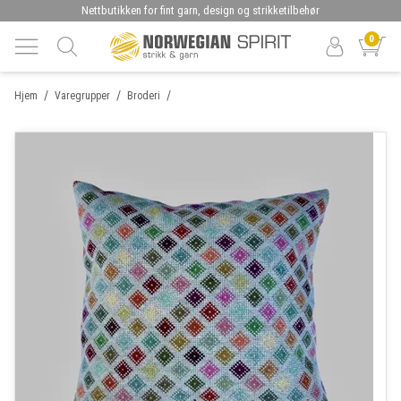
Nettbutikken for fint garn, design og strikketilbehør
0
/
/
/
Hjem
Varegrupper
Broderi