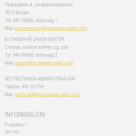
Strømgaten 4, Jernbanestasjonen
5015 Bergen
Tel: 940 99600, tastevalg 1
Mail:
kundeservice@norwegian-spirit.com
BUTIKKEN PÅ OASEN SENTER
2.etasje, mellom kafeen og Jula
Tel: 940 99600, tastevalg 2
Mail:
oasen@norwegian-spirit.com
NETTBUTIKKEN ADMINISTRASJON
Telefon: 481 23 799
Mail:
nettbutikk@norwegian-spirit.com
INFORMASJON
Produkter >
Om oss