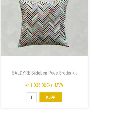
BALDYRE Sildeben Pude Broderikit
kr 1 036,00
Eks. MVA
KJØP