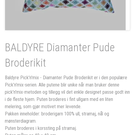
BALDYRE Diamanter Pude
Broderikit
Baldyre Pick'n'mix - Diamanter Pude Broderikit er i den populære
Pick'n'mix-serien. Alle putene blir unike når man bruker denne
pick'n'mix-metoden og tillegg vil det enkle designet passe godt inn
i de fleste hjem. Puten broderes i fint ullgarn med en liten
melering, som gjør motivet mer levende.
Pakken inneholder: broderigarn 100% ull, stramaj, nål og
mønsterdiagram.
Puten broderes i korssting på stramaj.