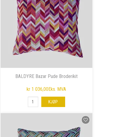
BALDYRE Bazar Pude Broderikit
kr 1 036,00
Eks. MVA
KJØP