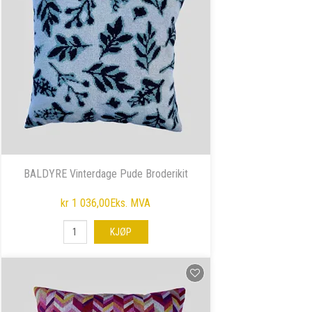
BALDYRE Vinterdage Pude Broderikit
kr 1 036,00
Eks. MVA
KJØP