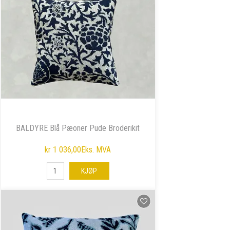
BALDYRE Blå Pæoner Pude Broderikit
kr 1 036,00
Eks. MVA
KJØP