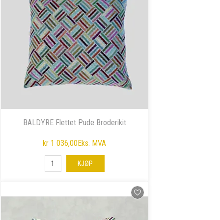
BALDYRE Flettet Pude Broderikit
kr 1 036,00
Eks. MVA
KJØP