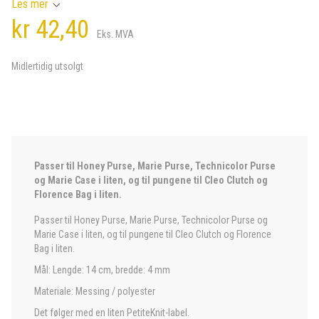
Les mer
kr 42,40
Eks. MVA
Midlertidig utsolgt
Passer til Honey Purse, Marie Purse, Technicolor Purse
og Marie Case i liten, og til pungene til Cleo Clutch og
Florence Bag i liten.
Passer til Honey Purse, Marie Purse, Technicolor Purse og
Marie Case i liten, og til pungene til Cleo Clutch og Florence
Bag i liten.
Mål: Lengde: 14 cm, bredde: 4 mm
Materiale: Messing / polyester
Det følger med en liten PetiteKnit-label.