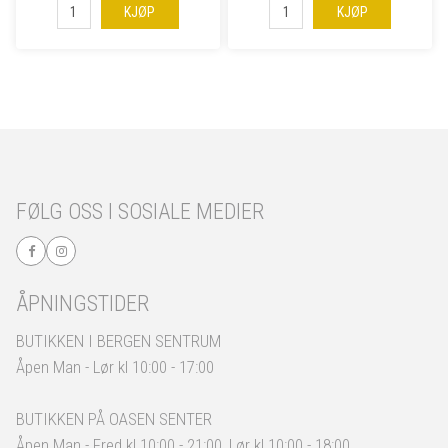
KJØP
KJØP
FØLG OSS I SOSIALE MEDIER
ÅPNINGSTIDER
BUTIKKEN I BERGEN SENTRUM
Åpen Man - Lør kl 10:00 - 17:00
BUTIKKEN PÅ OASEN SENTER
Åpen Man - Fred kl 10:00 - 21:00, Lør kl 10:00 - 18:00