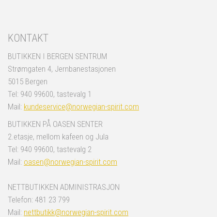
KONTAKT
BUTIKKEN I BERGEN SENTRUM
Strømgaten 4, Jernbanestasjonen
5015 Bergen
Tel: 940 99600, tastevalg 1
Mail:
kundeservice@norwegian-spirit.com
BUTIKKEN PÅ OASEN SENTER
2.etasje, mellom kafeen og Jula
Tel: 940 99600, tastevalg 2
Mail:
oasen@norwegian-spirit.com
NETTBUTIKKEN ADMINISTRASJON
Telefon: 481 23 799
Mail:
nettbutikk@norwegian-spirit.com