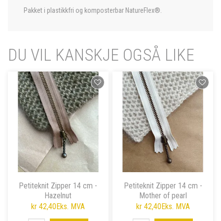
Pakket i plastikkfri og komposterbar NatureFlex®.
DU VIL KANSKJE OGSÅ LIKE
Petiteknit Zipper 14 cm -
Petiteknit Zipper 14 cm -
Hazelnut
Mother of pearl
kr 42,40
Eks. MVA
kr 42,40
Eks. MVA