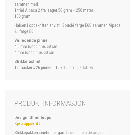
sammen med
1 tråd Alpaca 2 fra Isager 50 gram = 250 meter.
100 gram.
Halsen i oppskriften er vist i Bouclé farge E6S sammen Alpaca
2 i farge E0.
Veiledende pinne
4,5 mm rundpinne, 60 cm.
4 mm rundpinne, 60 cm.
Strikkefasthet
16 masker x 26 pinner = 10 x 10 cm i glattstrikk
PRODUKTINFORMASJON
Design: Other loops
Kjøp oppskrift
Strikkepakken inneholder garn til designet i de originale