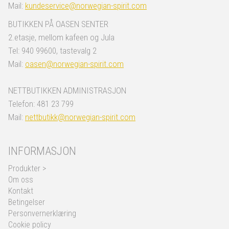
Mail:
kundeservice@norwegian-spirit.com
BUTIKKEN PÅ OASEN SENTER
2.etasje, mellom kafeen og Jula
Tel: 940 99600, tastevalg 2
Mail:
oasen@norwegian-spirit.com
NETTBUTIKKEN ADMINISTRASJON
Telefon: 481 23 799
Mail:
nettbutikk@norwegian-spirit.com
INFORMASJON
Produkter >
Om oss
Kontakt
Betingelser
Personvernerklæring
Cookie policy