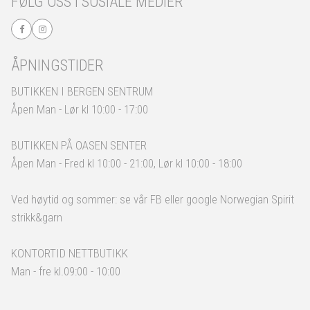
FØLG OSS I SOSIALE MEDIER
ÅPNINGSTIDER
BUTIKKEN I BERGEN SENTRUM
Åpen Man - Lør kl 10:00 - 17:00
BUTIKKEN PÅ OASEN SENTER
Åpen Man - Fred kl 10:00 - 21:00, Lør kl 10:00 - 18:00
Ved høytid og sommer: se vår FB eller google Norwegian Spirit
strikk&garn
KONTORTID NETTBUTIKK
Man - fre kl.09:00 - 10:00