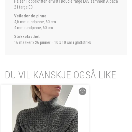
Halsen i oppskriften er vist i Bouclé farge E6S sammen Alpaca
2 i farge E0.
Veiledende pinne
4,5 mm rundpinne, 60 cm.
4 mm rundpinne, 60 cm.
Strikkefasthet
16 masker x 26 pinner = 10 x 10 cm i glattstrikk
DU VIL KANSKJE OGSÅ LIKE