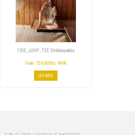
TIDE_LOOP_TEE Strikkepakke
Fra
kr 724,80
Eks. MVA
LES MER