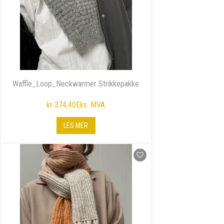
Waffle_Loop_Neckwarmer Strikkepakke
kr 374,40
Eks. MVA
LES MER