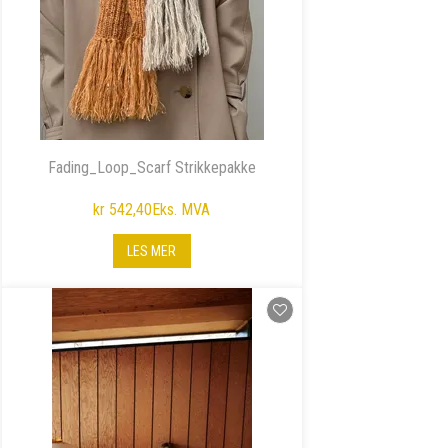
Fading_Loop_Scarf Strikkepakke
kr 542,40
Eks. MVA
LES MER