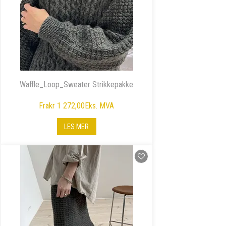
Waffle_Loop_Sweater Strikkepakke
Fra
kr 1 272,00
Eks. MVA
LES MER