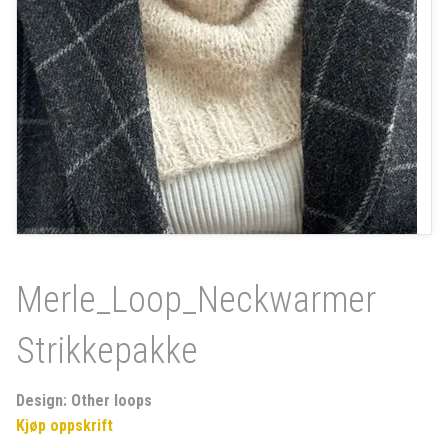
Merle_Loop_Neckwarmer
Strikkepakke
Design: Other loops
Kjøp oppskrift