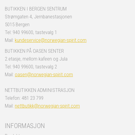
BUTIKKEN I BERGEN SENTRUM
Strømgaten 4, Jernbanestasjonen
5015 Bergen
Tel: 940 99600, tastevalg 1
Mail:
kundeservice@norwegian-spirit.com
BUTIKKEN PÅ OASEN SENTER
2.etasje, mellom kafeen og Jula
Tel: 940 99600, tastevalg 2
Mail:
oasen@norwegian-spirit.com
NETTBUTIKKEN ADMINISTRASJON
Telefon: 481 23 799
Mail:
nettbutikk@norwegian-spirit.com
INFORMASJON