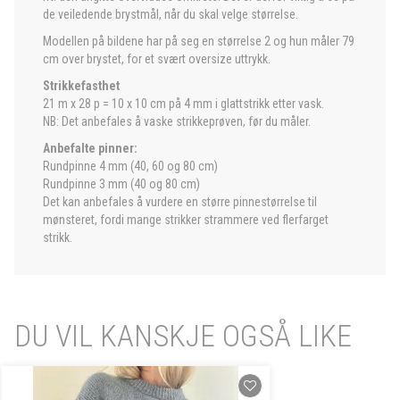
de veiledende brystmål, når du skal velge størrelse.
Modellen på bildene har på seg en størrelse 2 og hun måler 79
cm over brystet, for et svært oversize uttrykk.
Strikkefasthet
21 m x 28 p = 10 x 10 cm på 4 mm i glattstrikk etter vask.
NB: Det anbefales å vaske strikkeprøven, før du måler.
Anbefalte pinner:
Rundpinne 4 mm (40, 60 og 80 cm)
Rundpinne 3 mm (40 og 80 cm)
Det kan anbefales å vurdere en større pinnestørrelse til
mønsteret, fordi mange strikker strammere ved flerfarget
strikk.
DU VIL KANSKJE OGSÅ LIKE