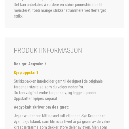
Det kan anbefales å vurdere en større pinnestørrelse til
mønsteret, fordi mange strikker strammere ved flerfarget
strikk.
PRODUKTINFORMASJON
Design: Aegyoknit
Kjøp oppskrift
Strikkepakken inneholder garn til designet i de originale
fargene i størrelse som du velger nedenfor.
Du kan valgfritt endre farger selv, og legge til pinner.
Oppskriften kjøpes separat.
Aegyoknit skriver om designet:
Jeju sweater har fått navnet sitt etter den Sør-Koreanske
øyen Jeju Island, som blir rosa hvert år på grunn av de vakre
kirsebærtrærne som dekker store deler av øyen. Men som