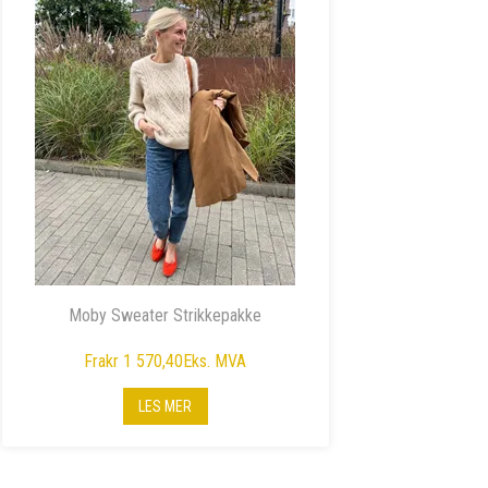
Moby Sweater Strikkepakke
Fra
kr 1 570,40
Eks. MVA
LES MER