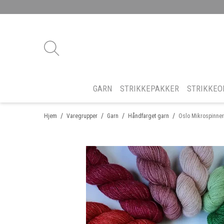
GARN
STRIKKEPAKKER
STRIKKEO
/
/
/
/
Hjem
Varegrupper
Garn
Håndfarget garn
Oslo Mikrospinne