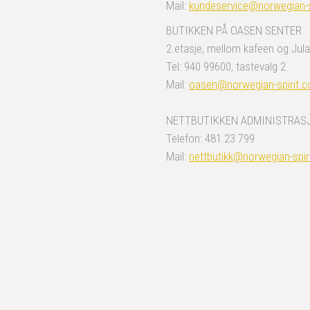
Mail:
kundeservice@norwegian-s
BUTIKKEN PÅ OASEN SENTER
2.etasje, mellom kafeen og Jula
Tel: 940 99600, tastevalg 2
Mail:
oasen@norwegian-spirit.
NETTBUTIKKEN ADMINISTRAS
Telefon: 481 23 799
Mail:
nettbutikk@norwegian-spir