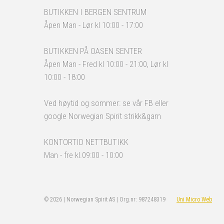
BUTIKKEN I BERGEN SENTRUM
Åpen Man - Lør kl 10:00 - 17:00
BUTIKKEN PÅ OASEN SENTER
Åpen Man - Fred kl 10:00 - 21:00, Lør kl
10:00 - 18:00
Ved høytid og sommer: se vår FB eller
google Norwegian Spirit strikk&garn
KONTORTID NETTBUTIKK
Man - fre kl.09:00 - 10:00
© 2026 | Norwegian Spirit AS | Org.nr: 987248319
Uni Micro Web