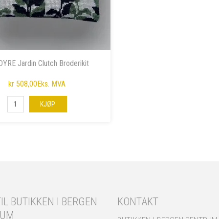
YRE Jardin Clutch Broderikit
kr 508,00
Eks. MVA
KJØP
IL BUTIKKEN I BERGEN
KONTAKT
RUM