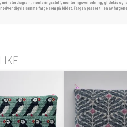
l, mønsterdiagram, monteringsstoff, monteringsveiledning, glidelås og l
e nødvendigvis samme farge som på bildet. Fargen passer til en av fargene 
LIKE