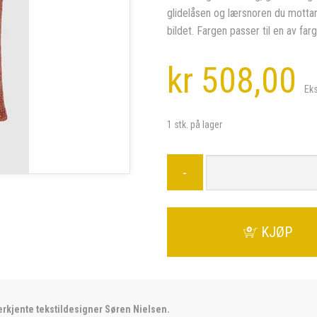
glidelåsen og lærsnoren du mottar
bildet. Fargen passer til en av farg
kr 508,00
Ek
1 stk. på lager
-
KJØP
erkjente tekstildesigner Søren Nielsen.