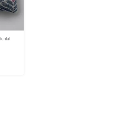
erikit