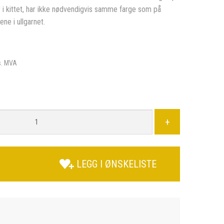
 i kittet, har ikke nødvendigvis samme farge som på
ene i ullgarnet.
s. MVA
+
LEGG I ØNSKELISTE