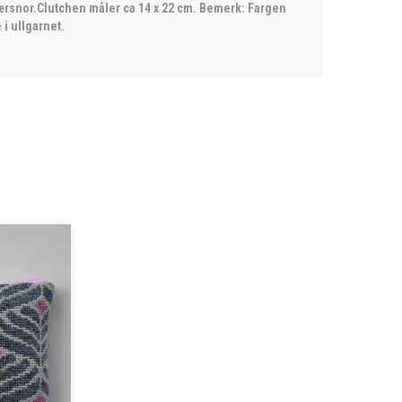
ærsnor.Clutchen måler ca 14 x 22 cm. Bemerk: Fargen
i ullgarnet.