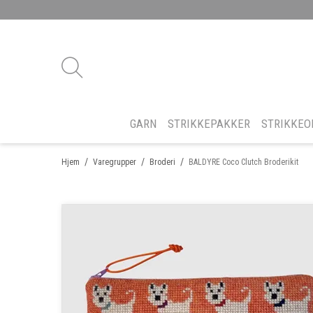
GARN
STRIKKEPAKKER
STRIKKEO
/
/
/
Hjem
Varegrupper
Broderi
BALDYRE Coco Clutch Broderikit