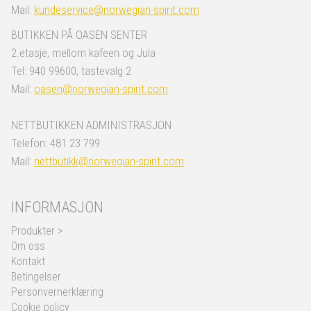
Mail:
kundeservice@norwegian-spirit.com
BUTIKKEN PÅ OASEN SENTER
2.etasje, mellom kafeen og Jula
Tel: 940 99600, tastevalg 2
Mail:
oasen@norwegian-spirit.com
NETTBUTIKKEN ADMINISTRASJON
Telefon: 481 23 799
Mail:
nettbutikk@norwegian-spirit.com
INFORMASJON
Produkter >
Om oss
Kontakt
Betingelser
Personvernerklæring
Cookie policy