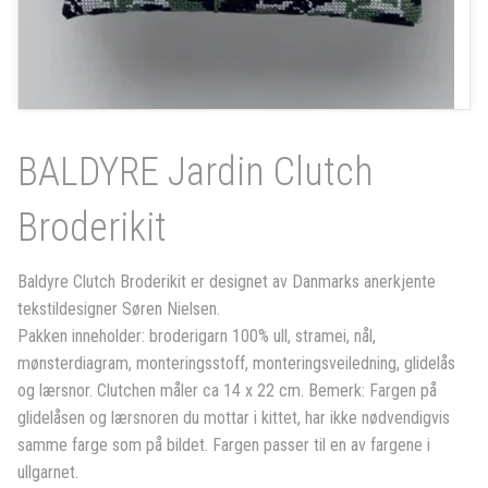
BALDYRE Jardin Clutch
Broderikit
Baldyre Clutch Broderikit er designet av Danmarks anerkjente
tekstildesigner Søren Nielsen.
Pakken inneholder: broderigarn 100% ull, stramei, nål,
mønsterdiagram, monteringsstoff, monteringsveiledning, glidelås
og lærsnor. Clutchen måler ca 14 x 22 cm. Bemerk: Fargen på
glidelåsen og lærsnoren du mottar i kittet, har ikke nødvendigvis
samme farge som på bildet. Fargen passer til en av fargene i
ullgarnet.