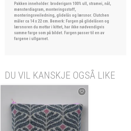
Pakken inneholder: broderigarn 100% ull, stramei, nål,
mønsterdiagram, monteringsstoff,
monteringsveiledning, glidelås og lærsnor. Clutchen
måler ca 14 x 22 cm. Bemerk: Fargen på glidelåsen og
lærsnoren du mottar i kittet, har ikke nødvendigvis
samme farge som på bildet. Fargen passer til en av
fargene i ullgarnet.
DU VIL KANSKJE OGSÅ LIKE