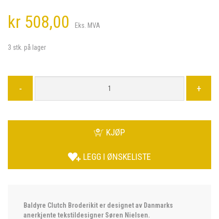
kr 508,00
Eks. MVA
3 stk. på lager
-
+
KJØP
LEGG I ØNSKELISTE
Baldyre Clutch Broderikit er designet av Danmarks
anerkjente tekstildesigner Søren Nielsen.