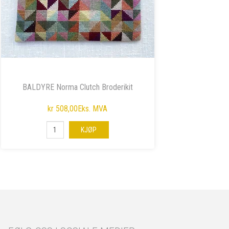
BALDYRE Norma Clutch Broderikit
kr 508,00
Eks. MVA
KJØP