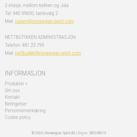
2.etasje, mellom kafeen og Jula
Tel: 940 99600, tastevalg 2
Mail:
oasen@norwegian-spirit.com
NETTBUTIKKEN ADMINISTRASJON
Telefon: 481 23 799
Mail:
nettbutikk@norwegian-spirit.com
INFORMASJON
Produkter >
Om oss
Kontakt
Betingelser
Personvernerklæring
Cookie policy
© 2026 | Norwegian Spirit AS | Org.nr: 987248319