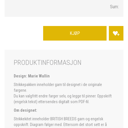
Sum:
KJØP
PRODUKTINFORMASJON
Design: Marie Wallin
Strikkepakken inneholder garn til designet i de originale
fargene.
Du kan valgfritt endre farger selv, og legge til pinner. Oppskrift
(engelsk tekst) ettersendes digitalt som PDF-fil.
Om designet:
Strikkekitet inneholder BRITISH BREEDS garn og engelsk
oppskrift. Diagram følger med. Ettersom det stort sett er å