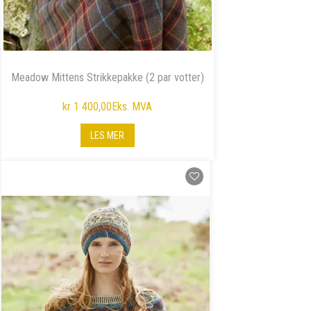
Meadow Mittens Strikkepakke (2 par votter)
kr 1 400,00
Eks. MVA
LES MER