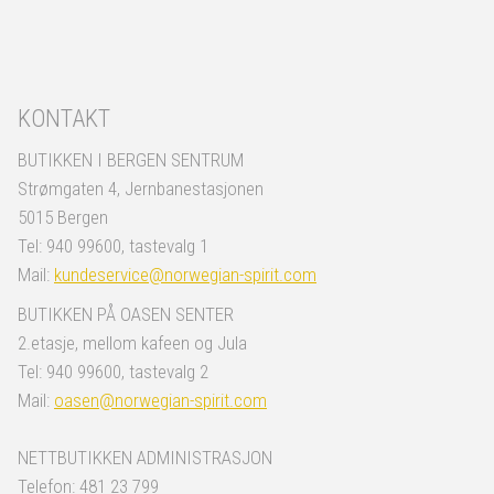
KONTAKT
BUTIKKEN I BERGEN SENTRUM
Strømgaten 4, Jernbanestasjonen
5015 Bergen
Tel: 940 99600, tastevalg 1
Mail:
kundeservice@norwegian-spirit.com
BUTIKKEN PÅ OASEN SENTER
2.etasje, mellom kafeen og Jula
Tel: 940 99600, tastevalg 2
Mail:
oasen@norwegian-spirit.com
NETTBUTIKKEN ADMINISTRASJON
Telefon: 481 23 799