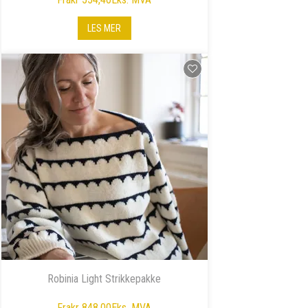
LES MER
Robinia Light Strikkepakke
Fra
kr 848,00
Eks. MVA