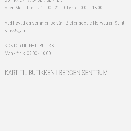
BUTIKKEN PÅ OASEN SENTER
Åpen Man - Fred kl 10:00 - 21:00, Lør kl 10:00 - 18:00
Ved høytid og sommer: se vår FB eller google Norwegian Spirit
strikk&garn
KONTORTID NETTBUTIKK
Man - fre kl.09:00 - 10:00
KART TIL BUTIKKEN I BERGEN SENTRUM