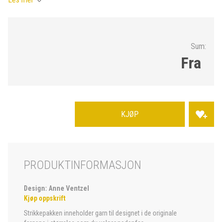
Sum:
Fra
KJØP
PRODUKTINFORMASJON
Design: Anne Ventzel
Kjøp oppskrift
Strikkepakken inneholder garn til designet i de originale