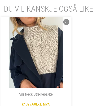
DU VIL KANSKJE OGSÅ LIKE
Siri Neck Strikkepakke
kr 397,60
Eks. MVA