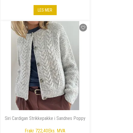
LES MER
Siri Cardigan Strikkepakke i Sandnes Poppy
Fra
kr 722,40
Eks. MVA