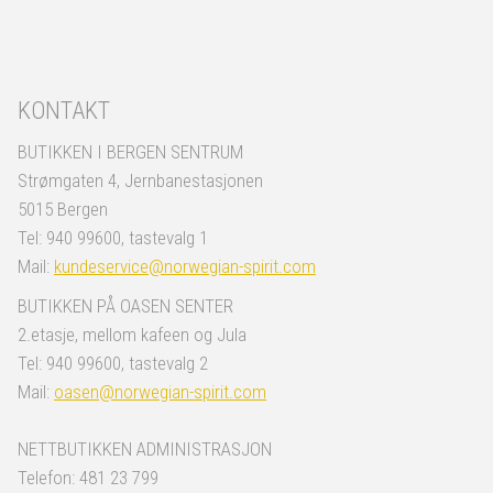
KONTAKT
BUTIKKEN I BERGEN SENTRUM
Strømgaten 4, Jernbanestasjonen
5015 Bergen
Tel: 940 99600, tastevalg 1
Mail:
kundeservice@norwegian-spirit.com
BUTIKKEN PÅ OASEN SENTER
2.etasje, mellom kafeen og Jula
Tel: 940 99600, tastevalg 2
Mail:
oasen@norwegian-spirit.com
NETTBUTIKKEN ADMINISTRASJON
Telefon: 481 23 799