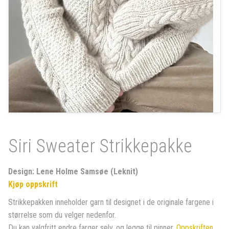
Siri Sweater Strikkepakke
Design: Lene Holme Samsøe (Leknit)
Kjøp oppskrift
Strikkepakken inneholder garn til designet i de originale fargene i
størrelse som du velger nedenfor.
Du kan valgfritt endre farger selv, og legge til pinner.
Oppskriften