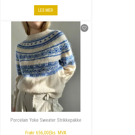
LES MER
Porcelain Yoke Sweater Strikkepakke
Fra
kr 656,00
Eks. MVA