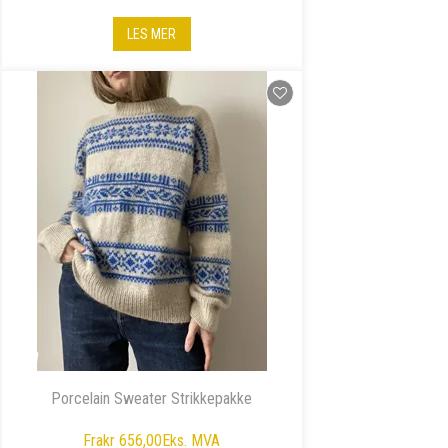
LES MER
Porcelain Sweater Strikkepakke
Fra
kr 656,00
Eks. MVA