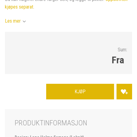
kjøpes separat
.
Les mer
Sum:
Fra
KJØP
PRODUKTINFORMASJON