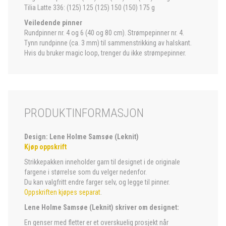
Tilia Latte 336: (125) 125 (125) 150 (150) 175 g
Veiledende pinner
Rundpinner nr. 4 og 6 (40 og 80 cm). Strømpepinner nr. 4.
Tynn rundpinne (ca. 3 mm) til sammenstrikking av halskant.
Hvis du bruker magic loop, trenger du ikke strømpepinner.
PRODUKTINFORMASJON
Design: Lene Holme Samsøe (Leknit)
Kjøp oppskrift
Strikkepakken inneholder garn til designet i de originale
fargene i størrelse som du velger nedenfor.
Du kan valgfritt endre farger selv, og legge til pinner.
Oppskriften kjøpes separat
.
Lene Holme Samsøe (Leknit) skriver om designet:
En genser med fletter er et overskuelig prosjekt når