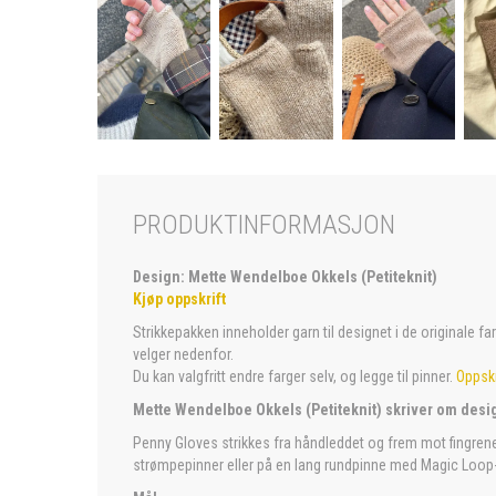
PRODUKTINFORMASJON
Design: Mette Wendelboe Okkels (Petiteknit)
Kjøp oppskrift
Strikkepakken inneholder garn til designet i de originale f
velger nedenfor.
Du kan valgfritt endre farger selv, og legge til pinner.
Oppskr
Mette Wendelboe Okkels (Petiteknit) skriver om desi
Penny Gloves strikkes fra håndleddet og frem mot fingrene
strømpepinner eller på en lang rundpinne med Magic Loop-