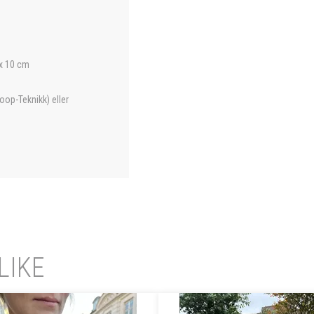
 x 10 cm
op-Teknikk) eller
LIKE