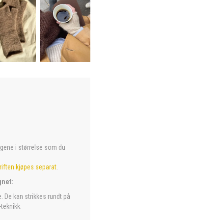
argene i størrelse som du
iften kjøpes separat
.
gnet:
. De kan strikkes rundt på
teknikk.