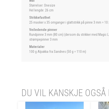
Mål
Størrelser: Onesize
Hel lengde: 26 cm
Strikkefasthet
25 masker x 35 omganger i glattstrikk på pinne 3 mm = 10
Veiledende pinner
Rundpinne 3 mm (80 cm) (dersom du strikker med Magic Lo
strømpepinner 3 mm
Materialer
100 g Alpakka fra Sandnes (50 g = 110 m)
DU VIL KANSKJE OGSÅ 