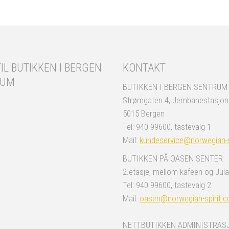
IL BUTIKKEN I BERGEN
KONTAKT
RUM
BUTIKKEN I BERGEN SENTRUM
Strømgaten 4, Jernbanestasjo
5015 Bergen
Tel: 940 99600, tastevalg 1
Mail:
kundeservice@norwegian-s
BUTIKKEN PÅ OASEN SENTER
2.etasje, mellom kafeen og Jula
Tel: 940 99600, tastevalg 2
Mail:
oasen@norwegian-spirit.
NETTBUTIKKEN ADMINISTRAS