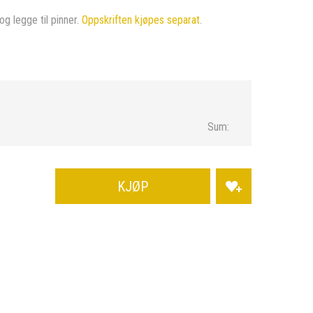
og legge til pinner.
Oppskriften kjøpes separat
.
Sum:
KJØP