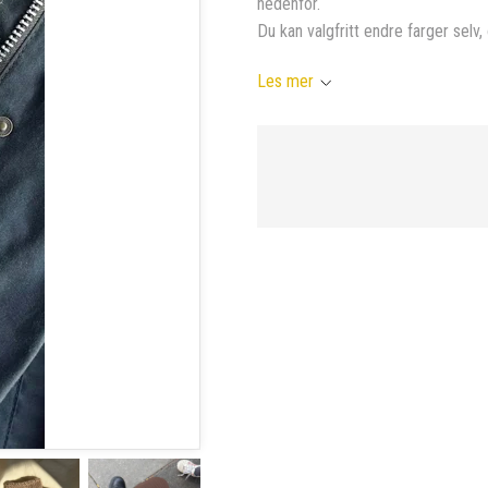
nedenfor.
Du kan valgfritt endre farger selv, 
Les mer